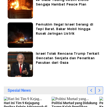
ke Gaza, Tuding Rezim Zionis
Sengaja Hambat Peace Plan
Pemukim Ilegal Israel Serang di
Tepi Barat, Bakar Mobil hingga
Rusak Jaringan Listrik
Israel Tolak Rencana Trump Terkait
Gencatan Senjata dan Penarikan
Pasukan dari Gaza