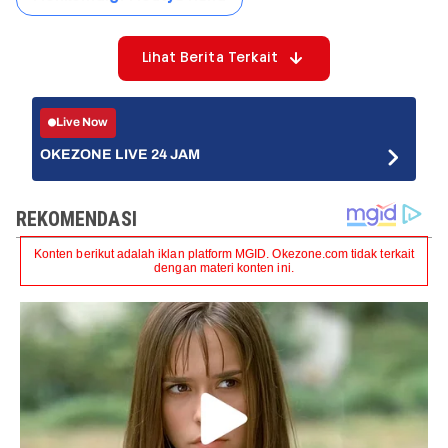
Lihat Berita Terkait
Live Now
OKEZONE LIVE 24 JAM