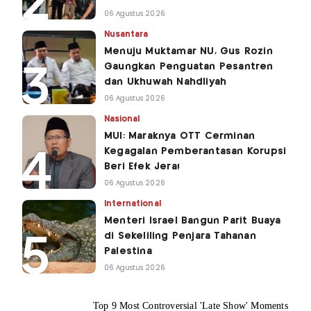
06 Agustus 2026
Nusantara
Menuju Muktamar NU, Gus Rozin
Gaungkan Penguatan Pesantren
dan Ukhuwah Nahdliyah
06 Agustus 2026
Nasional
MUI: Maraknya OTT Cerminan
Kegagalan Pemberantasan Korupsi
Beri Efek Jera!
06 Agustus 2026
International
Menteri Israel Bangun Parit Buaya
di Sekeliling Penjara Tahanan
Palestina
06 Agustus 2026