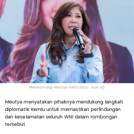
Menkomdigi Meutya Hafid (foto: dok ist)
Meutya menyatakan pihaknya mendukung langkah
diplomatik Kemlu untuk memastikan perlindungan
dan keselamatan seluruh WNI dalam rombongan
tersebut.