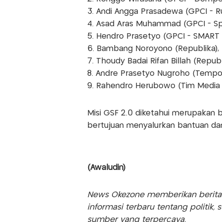
3. Andi Angga Prasadewa (GPCI - R
4. Asad Aras Muhammad (GPCI - Spir
5. Hendro Prasetyo (GPCI - SMART 1
6. Bambang Noroyono (Republika), 
7. Thoudy Badai Rifan Billah (Repub
8. Andre Prasetyo Nugroho (Tempo)
9. Rahendro Herubowo (Tim Media 
Misi GSF 2.0 diketahui merupakan b
bertujuan menyalurkan bantuan dan 
(Awaludin)
News Okezone memberikan berita te
informasi terbaru tentang politik, 
sumber yang terpercaya.