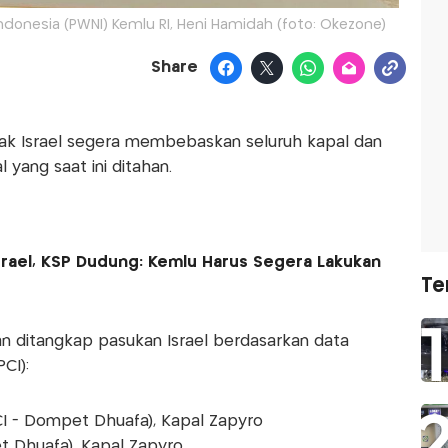
ndonesia (PWNI) Kemlu RI, Heni Hamidah (foto: Okezone)
Share
ak Israel segera membebaskan seluruh kapal dan
 yang saat ini ditahan.
Israel, KSP Dudung: Kemlu Harus Segera Lakukan
Te
an ditangkap pasukan Israel berdasarkan data
CI):
I - Dompet Dhuafa), Kapal Zapyro
t Dhuafa), Kapal Zapyro