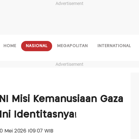
Advertisement
HOME
NASIONAL
MEGAPOLITAN
INTERNATIONAL
Advertisement
NI Misi Kemanusiaan Gaza
Ini Identitasnya!
 20 Mei 2026 |09:07 WIB