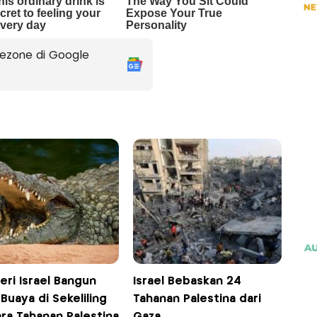
ezone di Google
eri Israel Bangun
Israel Bebaskan 24
 Buaya di Sekeliling
Tahanan Palestina dari
ra Tahanan Palestina
Gaza