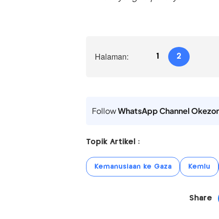
Halaman:
1
2
Follow
WhatsApp Channel Okezo
Topik Artikel :
Kemanusiaan ke Gaza
Kemlu
Share