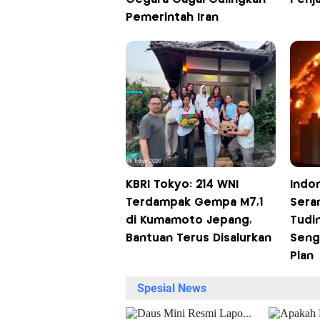
Pemerintah Iran
KBRI Tokyo: 214 WNI
Indo
Terdampak Gempa M7,1
Seran
di Kumamoto Jepang,
Tudi
Bantuan Terus Disalurkan
Seng
Plan