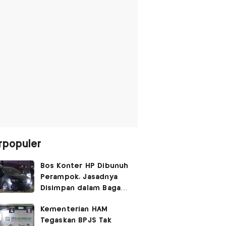
rpopuler
Bos Konter HP Dibunuh
Perampok, Jasadnya
Disimpan dalam Bagasi
Honda Jazz
Kementerian HAM
Tegaskan BPJS Tak