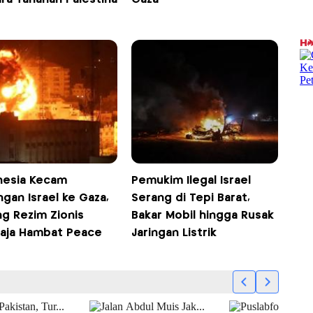
nesia Kecam
Pemukim Ilegal Israel
gan Israel ke Gaza,
Serang di Tepi Barat,
ng Rezim Zionis
Bakar Mobil hingga Rusak
aja Hambat Peace
Jaringan Listrik