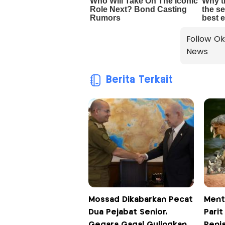
Follow Ok
News
Berita Terkait
Mossad Dikabarkan Pecat
Ment
Dua Pejabat Senior,
Parit
Gegara Gagal Gulingkan
Penja