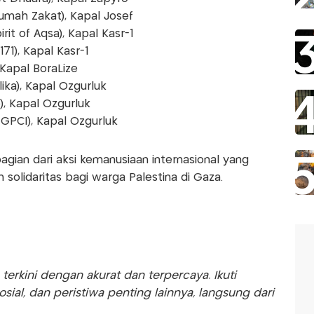
umah Zakat), Kapal Josef
it of Aqsa), Kapal Kasr-1
71), Kapal Kasr-1
Kapal BoraLize
lika), Kapal Ozgurluk
, Kapal Ozgurluk
GPCI), Kapal Ozgurluk
agian dari aksi kemanusiaan internasional yang
solidaritas bagi warga Palestina di Gaza.
rkini dengan akurat dan terpercaya. Ikuti
sosial, dan peristiwa penting lainnya, langsung dari