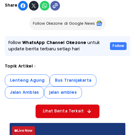
Share
Follow Okezone di Google News
Follow
WhatsApp Channel Okezone
untuk
Follow
update berita terbaru setiap hari
Topik Artikel :
Lenteng Agung
Bus Transjakarta
Jalan Amblas
jalan ambles
Lihat Berita Terkait
Live Now