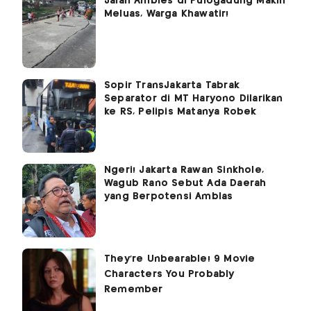
Jalan Ambles di Pulogadung Makin
Meluas, Warga Khawatir!
Sopir TransJakarta Tabrak
Separator di MT Haryono Dilarikan
ke RS, Pelipis Matanya Robek
Ngeri! Jakarta Rawan Sinkhole,
Wagub Rano Sebut Ada Daerah
yang Berpotensi Amblas