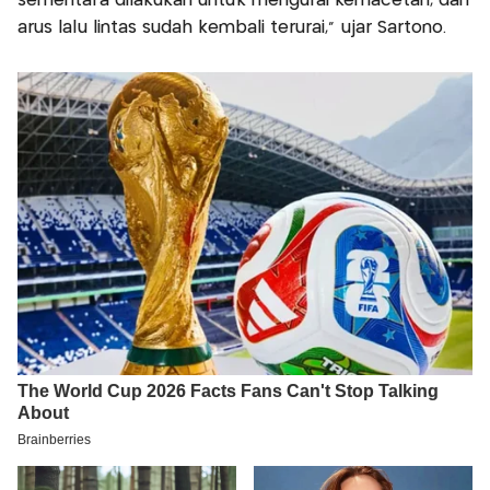
sementara dilakukan untuk mengurai kemacetan, dan
arus lalu lintas sudah kembali terurai,” ujar Sartono.