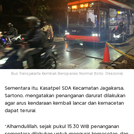
Bus Transjakarta Kembali Beroperasi Normal (foto: Okezone)
Sementara itu, Kasatpel SDA Kecamatan Jagakarsa,
Sartono, mengatakan penanganan darurat dilakukan
agar arus kendaraan kembali lancar dan kemacetan
dapat terurai.
“Alhamdulillah, sejak pukul 15.30 WIB penanganan