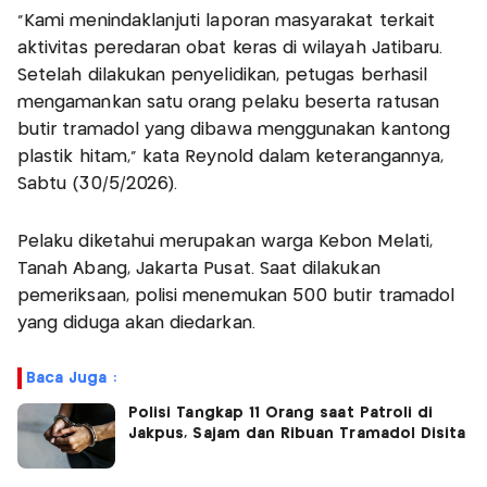
“Kami menindaklanjuti laporan masyarakat terkait
aktivitas peredaran obat keras di wilayah Jatibaru.
Setelah dilakukan penyelidikan, petugas berhasil
mengamankan satu orang pelaku beserta ratusan
butir tramadol yang dibawa menggunakan kantong
plastik hitam,” kata Reynold dalam keterangannya,
Sabtu (30/5/2026).
Pelaku diketahui merupakan warga Kebon Melati,
Tanah Abang, Jakarta Pusat. Saat dilakukan
pemeriksaan, polisi menemukan 500 butir tramadol
yang diduga akan diedarkan.
Baca Juga :
Polisi Tangkap 11 Orang saat Patroli di
Jakpus, Sajam dan Ribuan Tramadol Disita