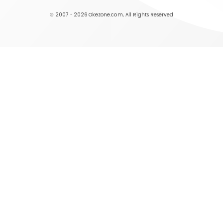
© 2007 - 2026
Okezone.com
, All Rights Reserved