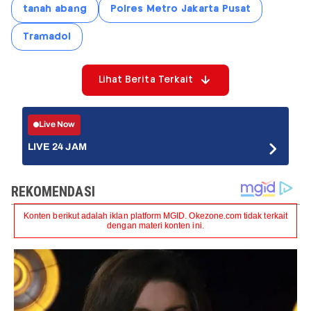
tanah abang
Polres Metro Jakarta Pusat
Tramadol
Lihat Berita Terkait
Live Now
LIVE 24 JAM