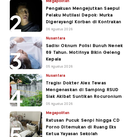
Megapolitan
Pengakuan Mengejutkan Saepul
Pelaku Mutilasi Depok: Murka
Digerayangi Korban di Kontrakan
06 Agustus 2026
Nusantara
Sadis! Oknum Polisi Bunuh Nenek
69 Tahun, Motifnya Bikin Geleng
Kepala
05 Agustus 2026
Nusantara
Tragis! Dokter Alex Tewas
Mengenaskan di Samping RSUD
Siak Akibat Suntikan Rocuronium
05 Agustus 2026
Megapolitan
Ratusan Pucuk Senpi hingga CD
Porno Ditemukan di Ruang Eks
Ketua Yayasan Sekolah