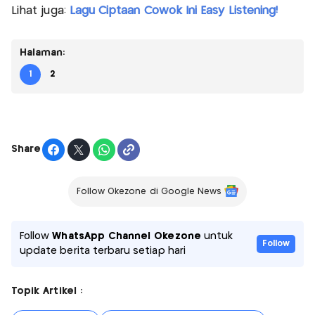
Lihat juga:
Lagu Ciptaan Cowok Ini Easy Listening!
Halaman:
1
2
Share
Follow Okezone di Google News
Follow
WhatsApp Channel Okezone
untuk
Follow
update berita terbaru setiap hari
Topik Artikel :