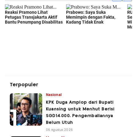
Terpopuler
Nasional
KPK Duga Amplop dari Bupati
Kuansing untuk Menhut Berisi
SGD14.000, Pengembaliannya
Belum Utuh
06 Agustus 2026