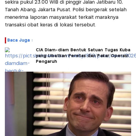
sekira pukul 23.00 WIB di pinggir Jalan Jatibaru 10,
Tanah Abang, Jakarta Pusat. Polisi bergerak setelah
menerima laporan masyarakat terkait maraknya
transaksi obat keras di lokasi tersebut.
Baca Juga :
CIA Diam-diam Bentuk Satuan Tugas Kuba
yang Libatkan Peretas dan Pakar Operasi
Pengaruh