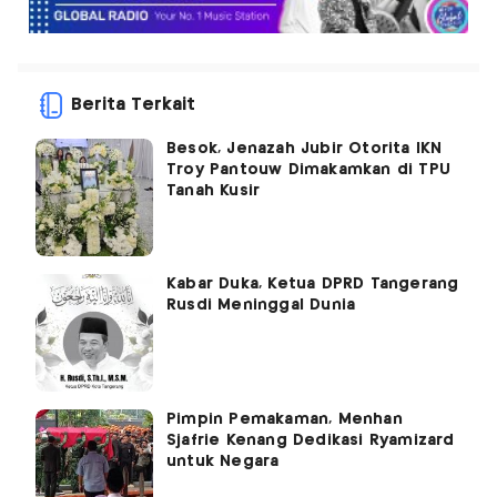
Berita Terkait
Besok, Jenazah Jubir Otorita IKN
Troy Pantouw Dimakamkan di TPU
Tanah Kusir
Kabar Duka, Ketua DPRD Tangerang
Rusdi Meninggal Dunia
Pimpin Pemakaman, Menhan
Sjafrie Kenang Dedikasi Ryamizard
untuk Negara