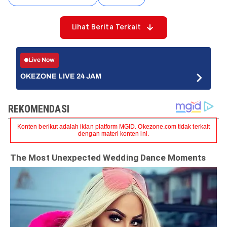
Lihat Berita Terkait
Live Now
OKEZONE LIVE 24 JAM