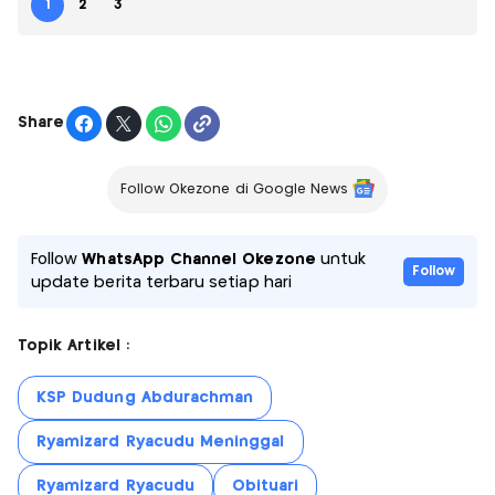
1
2
3
Share
Follow Okezone di Google News
Follow
WhatsApp Channel Okezone
untuk
Follow
update berita terbaru setiap hari
Topik Artikel :
KSP Dudung Abdurachman
Ryamizard Ryacudu Meninggal
Ryamizard Ryacudu
Obituari