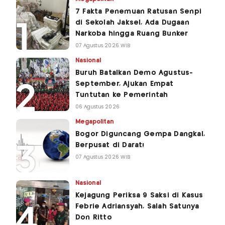
7 Fakta Penemuan Ratusan Senpi
di Sekolah Jaksel, Ada Dugaan
Narkoba hingga Ruang Bunker
07 Agustus 2026 WIB
Nasional
Buruh Batalkan Demo Agustus-
September, Ajukan Empat
Tuntutan ke Pemerintah
06 Agustus 2026
Megapolitan
Bogor Diguncang Gempa Dangkal,
Berpusat di Darat!
07 Agustus 2026 WIB
Nasional
Kejagung Periksa 9 Saksi di Kasus
Febrie Adriansyah, Salah Satunya
Don Ritto