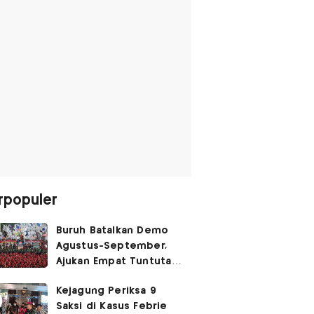
rpopuler
Buruh Batalkan Demo
Agustus-September,
Ajukan Empat Tuntutan
ke Pemerintah
Kejagung Periksa 9
Saksi di Kasus Febrie