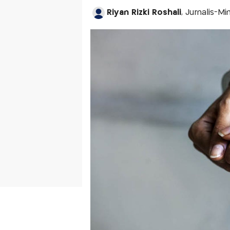
Riyan Rizki Roshali
, Jurnalis-M