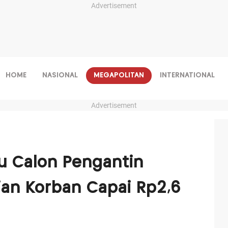
Advertisement
HOME
NASIONAL
MEGAPOLITAN
INTERNATIONAL
Advertisement
 Calon Pengantin
ian Korban Capai Rp2,6