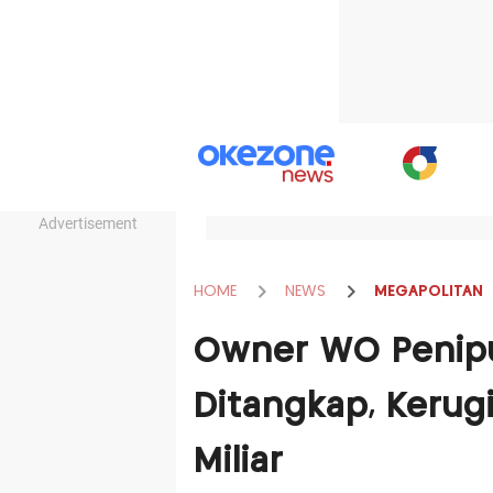
Advertisement
HOME
NEWS
MEGAPOLITAN
Owner WO Penipu
Ditangkap, Kerug
Miliar