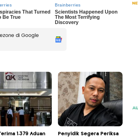
ezone di Google
Terima 1.379 Aduan
Penyidik Segera Periksa