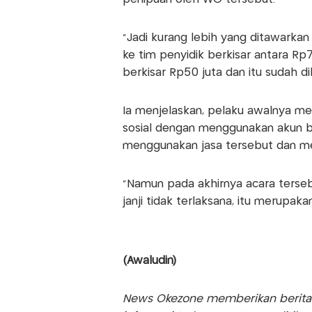
"Jadi kurang lebih yang ditawarka
ke tim penyidik berkisar antara Rp7
berkisar Rp50 juta dan itu sudah di
Ia menjelaskan, pelaku awalnya m
sosial dengan menggunakan akun be
menggunakan jasa tersebut dan me
"Namun pada akhirnya acara terseb
janji tidak terlaksana, itu merupaka
(Awaludin)
News Okezone memberikan berita te