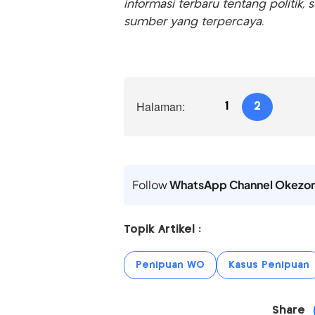
informasi terbaru tentang politik, 
sumber yang terpercaya.
Halaman:
1
2
Follow
WhatsApp Channel Okezo
Topik Artikel :
Penipuan WO
Kasus Penipuan
Share