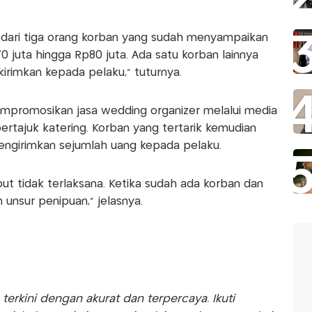
n dari tiga orang korban yang sudah menyampaikan
0 juta hingga Rp80 juta. Ada satu korban lainnya
kirimkan kepada pelaku," tuturnya.
empromosikan jasa wedding organizer melalui media
rtajuk katering. Korban yang tertarik kemudian
ngirimkan sejumlah uang kepada pelaku.
ut tidak terlaksana. Ketika sudah ada korban dan
n unsur penipuan," jelasnya.
rkini dengan akurat dan terpercaya. Ikuti