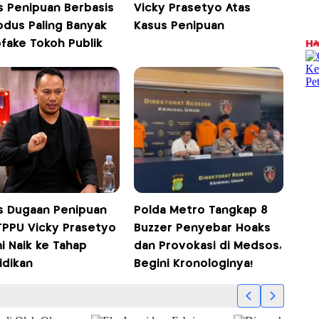
s Penipuan Berbasis
Vicky Prasetyo Atas
odus Paling Banyak
Kasus Penipuan
fake Tokoh Publik
s Dugaan Penipuan
Polda Metro Tangkap 8
TPPU Vicky Prasetyo
Buzzer Penyebar Hoaks
i Naik ke Tahap
dan Provokasi di Medsos,
idikan
Begini Kronologinya!