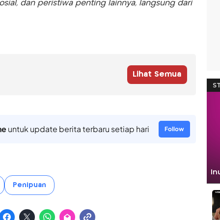
sosial, dan peristiwa penting lainnya, langsung dari
Lihat Semua
ne
untuk update berita terbaru setiap hari
Follow
Penipuan