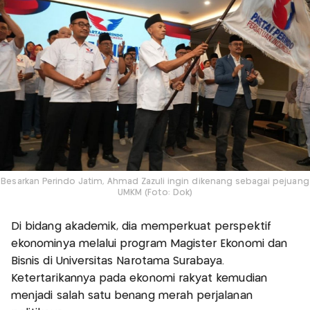
Besarkan Perindo Jatim, Ahmad Zazuli ingin dikenang sebagai pejuang
UMKM (Foto: Dok)
Di bidang akademik, dia memperkuat perspektif
ekonominya melalui program Magister Ekonomi dan
Bisnis di Universitas Narotama Surabaya.
Ketertarikannya pada ekonomi rakyat kemudian
menjadi salah satu benang merah perjalanan