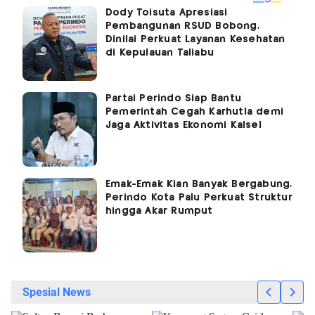
Dody Toisuta Apresiasi
Pembangunan RSUD Bobong,
Dinilai Perkuat Layanan Kesehatan
di Kepulauan Taliabu
Partai Perindo Siap Bantu
Pemerintah Cegah Karhutla demi
Jaga Aktivitas Ekonomi Kalsel
Emak-Emak Kian Banyak Bergabung,
Perindo Kota Palu Perkuat Struktur
hingga Akar Rumput