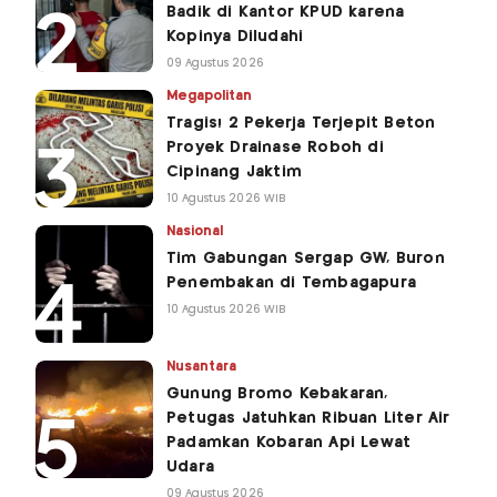
Badik di Kantor KPUD karena
Kopinya Diludahi
09 Agustus 2026
Megapolitan
Tragis! 2 Pekerja Terjepit Beton
Proyek Drainase Roboh di
Cipinang Jaktim
10 Agustus 2026 WIB
Nasional
Tim Gabungan Sergap GW, Buron
Penembakan di Tembagapura
10 Agustus 2026 WIB
Nusantara
Gunung Bromo Kebakaran,
Petugas Jatuhkan Ribuan Liter Air
Padamkan Kobaran Api Lewat
Udara
09 Agustus 2026