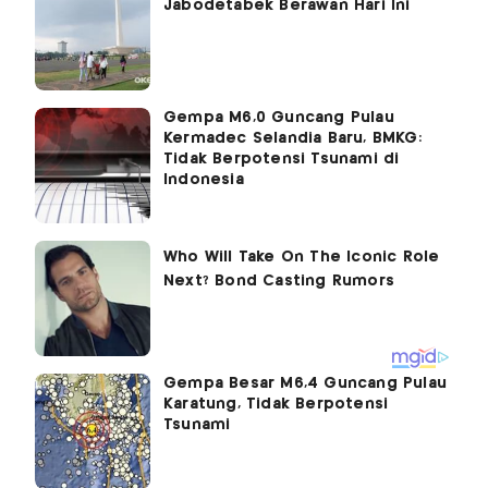
Jabodetabek Berawan Hari Ini
Gempa M6,0 Guncang Pulau
Kermadec Selandia Baru, BMKG:
Tidak Berpotensi Tsunami di
Indonesia
Gempa Besar M6,4 Guncang Pulau
Karatung, Tidak Berpotensi
Tsunami