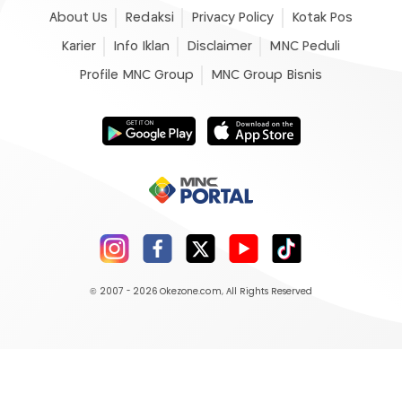
About Us
Redaksi
Privacy Policy
Kotak Pos
Karier
Info Iklan
Disclaimer
MNC Peduli
Profile MNC Group
MNC Group Bisnis
© 2007 - 2026
Okezone.com
, All Rights Reserved