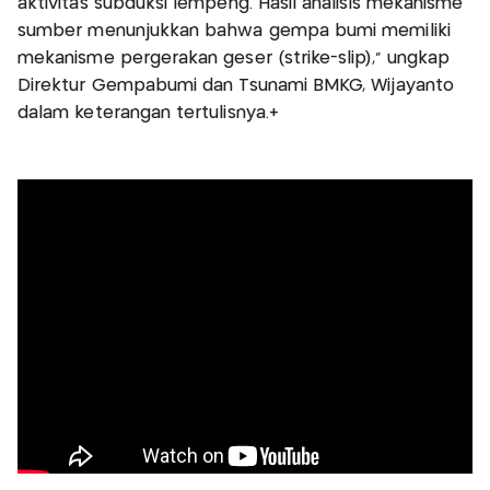
aktivitas subduksi lempeng. Hasil analisis mekanisme
sumber menunjukkan bahwa gempa bumi memiliki
mekanisme pergerakan geser (strike-slip)," ungkap
Direktur Gempabumi dan Tsunami BMKG, Wijayanto
dalam keterangan tertulisnya.+