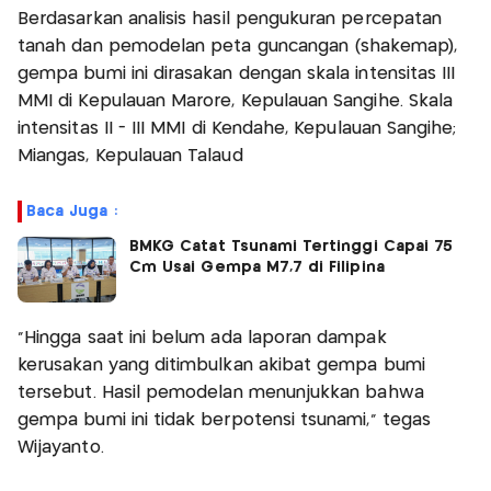
Berdasarkan analisis hasil pengukuran percepatan
tanah dan pemodelan peta guncangan (shakemap),
gempa bumi ini dirasakan dengan skala intensitas III
MMI di Kepulauan Marore, Kepulauan Sangihe. Skala
intensitas II - III MMI di Kendahe, Kepulauan Sangihe;
Miangas, Kepulauan Talaud
Baca Juga :
BMKG Catat Tsunami Tertinggi Capai 75
Cm Usai Gempa M7,7 di Filipina
"Hingga saat ini belum ada laporan dampak
kerusakan yang ditimbulkan akibat gempa bumi
tersebut. Hasil pemodelan menunjukkan bahwa
gempa bumi ini tidak berpotensi tsunami," tegas
Wijayanto.