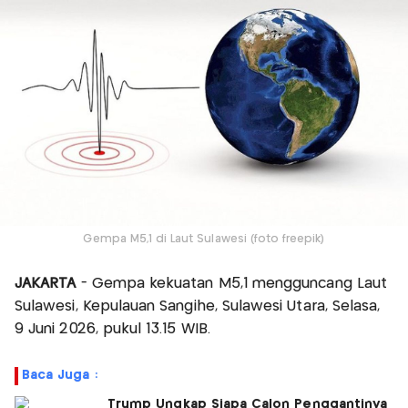
Gempa M5,1 di Laut Sulawesi (foto freepik)
JAKARTA
- Gempa kekuatan M5,1 mengguncang Laut
Sulawesi, Kepulauan Sangihe, Sulawesi Utara, Selasa,
9 Juni 2026, pukul 13.15 WIB.
Baca Juga :
Trump Ungkap Siapa Calon Penggantinya