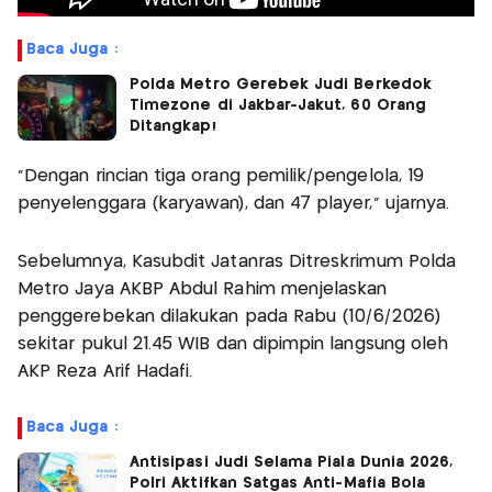
Baca Juga :
Polda Metro Gerebek Judi Berkedok
Timezone di Jakbar-Jakut, 60 Orang
Ditangkap!
"Dengan rincian tiga orang pemilik/pengelola, 19
penyelenggara (karyawan), dan 47 player," ujarnya.
Sebelumnya, Kasubdit Jatanras Ditreskrimum Polda
Metro Jaya AKBP Abdul Rahim menjelaskan
penggerebekan dilakukan pada Rabu (10/6/2026)
sekitar pukul 21.45 WIB dan dipimpin langsung oleh
AKP Reza Arif Hadafi.
Baca Juga :
Antisipasi Judi Selama Piala Dunia 2026,
Polri Aktifkan Satgas Anti-Mafia Bola