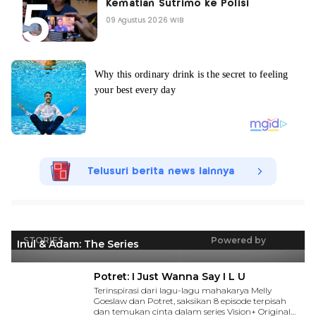
Kematian Sutrimo ke Polisi
09 Agustus 2026 WIB
Telusuri berita news lainnya