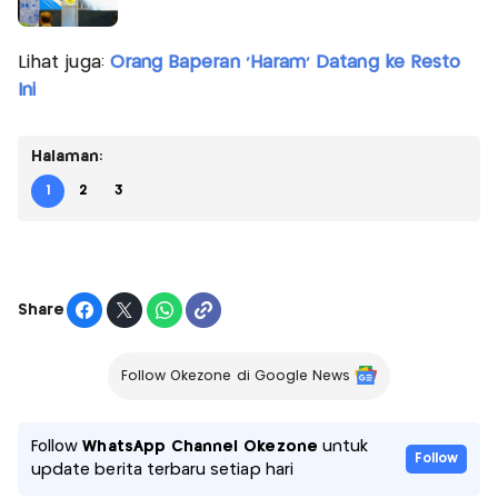
Lihat juga:
Orang Baperan 'Haram' Datang ke Resto
Ini
Halaman:
1
2
3
Share
Follow Okezone di Google News
Follow
WhatsApp Channel Okezone
untuk
Follow
update berita terbaru setiap hari