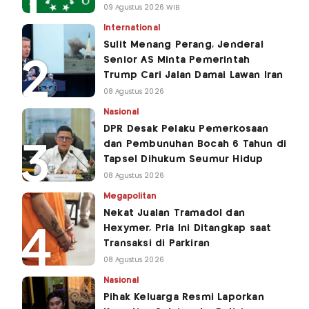
09 Agustus 2026 WIB
International
Sulit Menang Perang, Jenderal
Senior AS Minta Pemerintah
Trump Cari Jalan Damai Lawan Iran
08 Agustus 2026
Nasional
DPR Desak Pelaku Pemerkosaan
dan Pembunuhan Bocah 6 Tahun di
Tapsel Dihukum Seumur Hidup
08 Agustus 2026
Megapolitan
Nekat Jualan Tramadol dan
Hexymer, Pria Ini Ditangkap saat
Transaksi di Parkiran
08 Agustus 2026
Nasional
Pihak Keluarga Resmi Laporkan