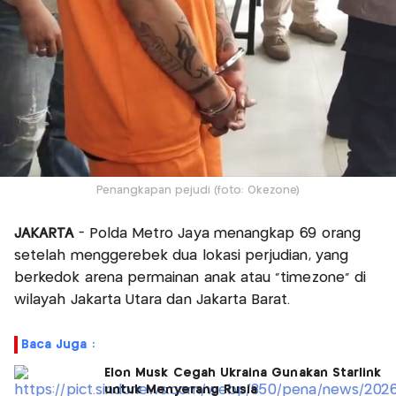
Penangkapan pejudi (foto: Okezone)
JAKARTA
- Polda Metro Jaya menangkap 69 orang
setelah menggerebek dua lokasi perjudian, yang
berkedok arena permainan anak atau "timezone" di
wilayah Jakarta Utara dan Jakarta Barat.
Baca Juga :
Elon Musk Cegah Ukraina Gunakan Starlink
untuk Menyerang Rusia