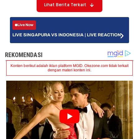
Lihat Berita Terkait
Live Now
LIVE SINGAPURA VS INDONESIA | LIVE REACTION