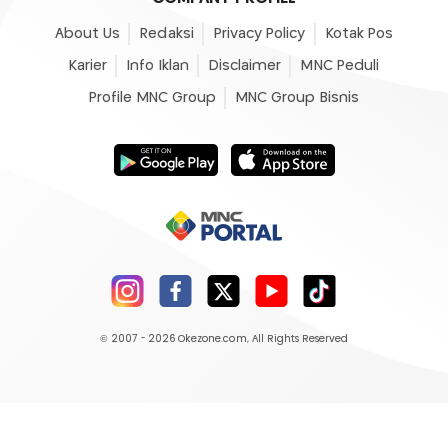
About Us
Redaksi
Privacy Policy
Kotak Pos
Karier
Info Iklan
Disclaimer
MNC Peduli
Profile MNC Group
MNC Group Bisnis
© 2007 - 2026
Okezone.com
, All Rights Reserved