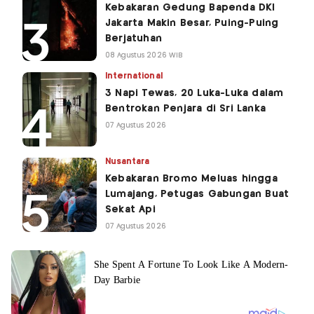
Kebakaran Gedung Bapenda DKI
Jakarta Makin Besar, Puing-Puing
Berjatuhan
08 Agustus 2026 WIB
International
3 Napi Tewas, 20 Luka-Luka dalam
Bentrokan Penjara di Sri Lanka
07 Agustus 2026
Nusantara
Kebakaran Bromo Meluas hingga
Lumajang, Petugas Gabungan Buat
Sekat Api
07 Agustus 2026