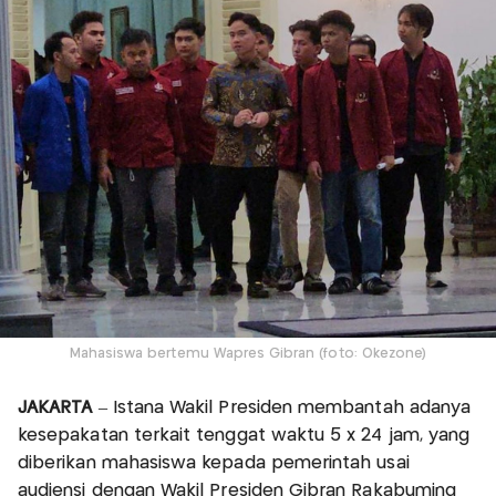
Mahasiswa bertemu Wapres Gibran (foto: Okezone)
JAKARTA
– Istana Wakil Presiden membantah adanya
kesepakatan terkait tenggat waktu 5 x 24 jam, yang
diberikan mahasiswa kepada pemerintah usai
audiensi dengan Wakil Presiden Gibran Rakabuming