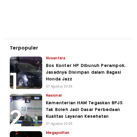
Terpopuler
Nusantara
Bos Konter HP Dibunuh Perampok,
Jasadnya Disimpan dalam Bagasi
Honda Jazz
07 Agustus 2026
Nasional
Kementerian HAM Tegaskan BPJS
Tak Boleh Jadi Dasar Perbedaan
Kualitas Layanan Kesehatan
07 Agustus 2026
Megapolitan