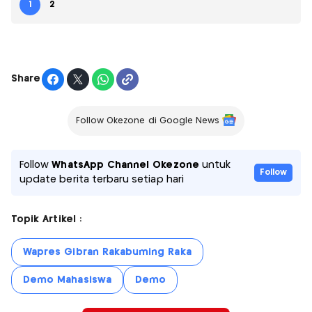
1
2
Share
Follow Okezone di Google News
Follow
WhatsApp Channel Okezone
untuk
Follow
update berita terbaru setiap hari
Topik Artikel :
Wapres Gibran Rakabuming Raka
Demo Mahasiswa
Demo