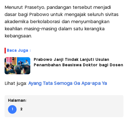
Menurut Prasetyo, pandangan tersebut menjadi
dasar bagi Prabowo untuk mengajak seluruh sivitas
akademika berkolaborasi dan menyumbangkan
keahlian masing-masing dalam satu kerangka
kebangsaan.
Baca Juga :
Prabowo Janji Tindak Lanjuti Usulan
Penambahan Beasiswa Doktor bagi Dosen
Lihat juga:
Ayang Tata Semoga Ga Apa-apa Ya
Halaman:
1
2