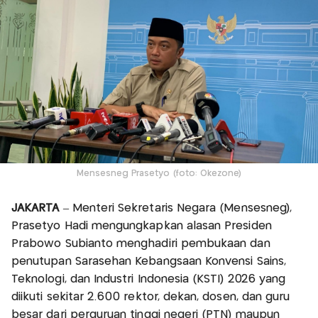
Mensesneg Prasetyo (foto: Okezone)
JAKARTA
– Menteri Sekretaris Negara (Mensesneg),
Prasetyo Hadi mengungkapkan alasan Presiden
Prabowo Subianto menghadiri pembukaan dan
penutupan Sarasehan Kebangsaan Konvensi Sains,
Teknologi, dan Industri Indonesia (KSTI) 2026 yang
diikuti sekitar 2.600 rektor, dekan, dosen, dan guru
besar dari perguruan tinggi negeri (PTN) maupun