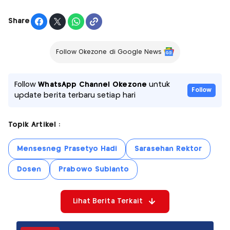
Share
Follow Okezone di Google News
Follow
WhatsApp Channel Okezone
untuk
Follow
update berita terbaru setiap hari
Topik Artikel :
Mensesneg Prasetyo Hadi
Sarasehan Rektor
Dosen
Prabowo Subianto
Lihat Berita Terkait