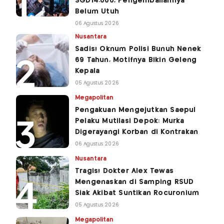
SGD14.000, Pengembaliannya
Belum Utuh
06 Agustus 2026
Nusantara
Sadis! Oknum Polisi Bunuh Nenek
69 Tahun, Motifnya Bikin Geleng
Kepala
05 Agustus 2026
Megapolitan
Pengakuan Mengejutkan Saepul
Pelaku Mutilasi Depok: Murka
Digerayangi Korban di Kontrakan
06 Agustus 2026
Nusantara
Tragis! Dokter Alex Tewas
Mengenaskan di Samping RSUD
Siak Akibat Suntikan Rocuronium
05 Agustus 2026
Megapolitan