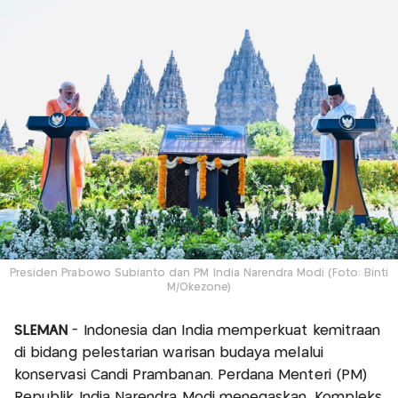
Presiden Prabowo Subianto dan PM India Narendra Modi (Foto: Binti
M/Okezone)
SLEMAN
- Indonesia dan India memperkuat kemitraan
di bidang pelestarian warisan budaya melalui
konservasi Candi Prambanan. Perdana Menteri (PM)
Republik India Narendra Modi menegaskan, Kompleks