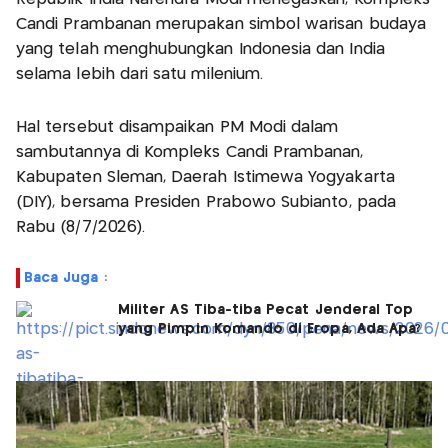
Candi Prambanan merupakan simbol warisan budaya
yang telah menghubungkan Indonesia dan India
selama lebih dari satu milenium.
Hal tersebut disampaikan PM Modi dalam
sambutannya di Kompleks Candi Prambanan,
Kabupaten Sleman, Daerah Istimewa Yogyakarta
(DIY), bersama Presiden Prabowo Subianto, pada
Rabu (8/7/2026).
Baca Juga :
Militer AS Tiba-tiba Pecat Jenderal Top
yang Pimpin Komando di Eropa, Ada Apa?