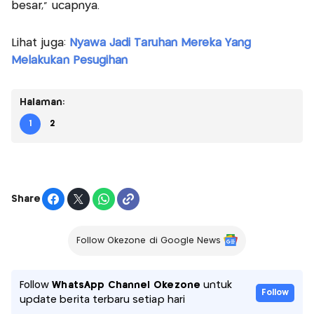
besar," ucapnya.
Lihat juga:
Nyawa Jadi Taruhan Mereka Yang
Melakukan Pesugihan
Halaman:
1
2
Share
Follow Okezone di Google News
Follow
WhatsApp Channel Okezone
untuk
Follow
update berita terbaru setiap hari