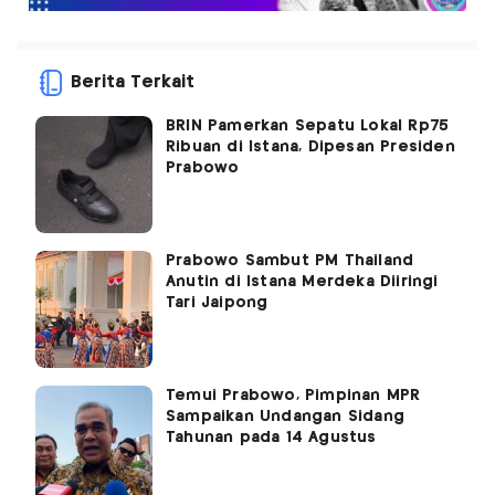
Berita Terkait
BRIN Pamerkan Sepatu Lokal Rp75
Ribuan di Istana, Dipesan Presiden
Prabowo
Prabowo Sambut PM Thailand
Anutin di Istana Merdeka Diiringi
Tari Jaipong
Temui Prabowo, Pimpinan MPR
Sampaikan Undangan Sidang
Tahunan pada 14 Agustus