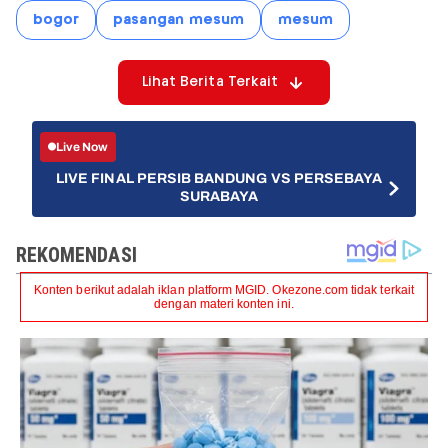
bogor
pasangan mesum
mesum
Lihat Berita Terkait
Live Now
LIVE FINAL PERSIB BANDUNG VS PERSEBAYA
SURABAYA