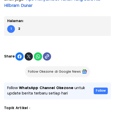
Hilbram Dunar
Halaman:
1
2
Share
Follow Okezone di Google News
Follow
WhatsApp Channel Okezone
untuk
Follow
update berita terbaru setiap hari
Topik Artikel :