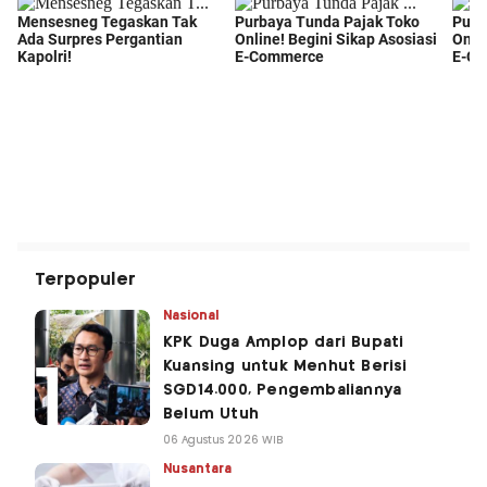
Terpopuler
Nasional
KPK Duga Amplop dari Bupati
Kuansing untuk Menhut Berisi
SGD14.000, Pengembaliannya
Belum Utuh
06 Agustus 2026 WIB
Nusantara