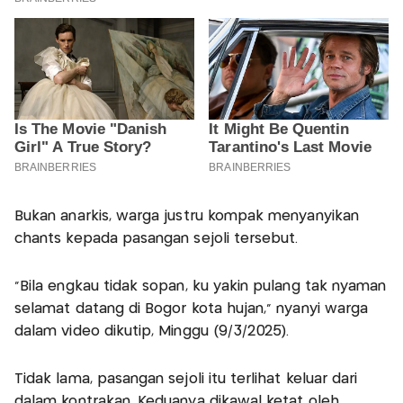
Bukan anarkis, warga justru kompak menyanyikan
chants kepada pasangan sejoli tersebut.
"Bila engkau tidak sopan, ku yakin pulang tak nyaman
selamat datang di Bogor kota hujan," nyanyi warga
dalam video dikutip, Minggu (9/3/2025).
Tidak lama, pasangan sejoli itu terlihat keluar dari
dalam kontrakan. Keduanya dikawal ketat oleh