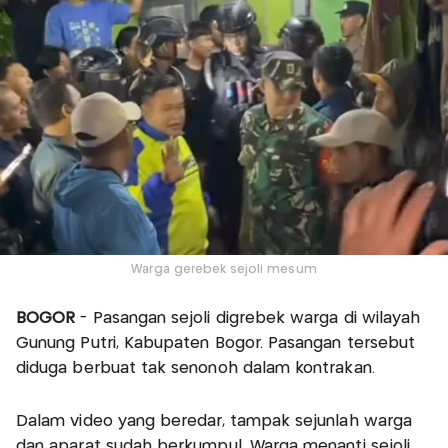
Warga gerebek sejoli mesum
BOGOR
- Pasangan sejoli digrebek warga di wilayah
Gunung Putri, Kabupaten Bogor. Pasangan tersebut
diduga berbuat tak senonoh dalam kontrakan.
Dalam video yang beredar, tampak sejunlah warga
dan aparat sudah berkumpul. Warga menanti sejoli