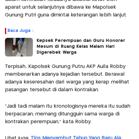
aparat untuk selanjutnya dibawa ke Mapolsek
Gunung Putri guna dimintai keterangan lebih lanjut.
Baca Juga :
Kepsek Perempuan dan Guru Honorer
Mesum di Ruang Kelas Malam Hari
Digerebek Warga
Terpisah, Kapolsek Gunung Putru AKP Auila Robby
membenarkan adanya kejadian tersebut. Berawal
adanya keseresahan dari warga yang kerap melihat
pasangan tersebut di dalam kontrakan.
"Jadi tadi malam itu kronologisnya mereka itu sudah
berpacaran, memang ditungguin sama warga di
kontrakan perempuan," kata Robby.
Lihat juga:
Tips Menyambut Tahun Yang Baru Ala