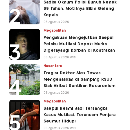
Sadis! Oknum Polisi Bunuh Nenek
69 Tahun, Motifnya Bikin Geleng
Kepala
05 Agustus 2026
Megapolitan
Pengakuan Mengejutkan Saepul
Pelaku Mutilasi Depok: Murka
Digerayangi Korban di Kontrakan
06 Agustus 2026 WIB
Nusantara
Tragis! Dokter Alex Tewas
Mengenaskan di Samping RSUD
Siak Akibat Suntikan Rocuronium
05 Agustus 2026
Megapolitan
Saepul Resmi Jadi Tersangka
Kasus Mutilasi, Terancam Penjara
Seumur Hidup!
06 Agustus 2026 WIB