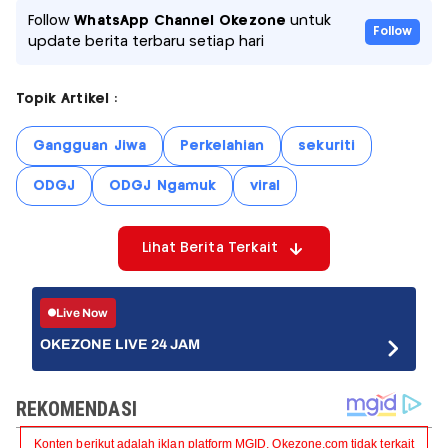
Follow
WhatsApp Channel Okezone
untuk
Follow
update berita terbaru setiap hari
Topik Artikel :
Gangguan Jiwa
Perkelahian
sekuriti
ODGJ
ODGJ Ngamuk
viral
Lihat Berita Terkait
Live Now
OKEZONE LIVE 24 JAM