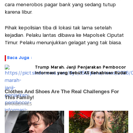
cara menerobos pagar bank yang sedang tutup
karena libur.
Pihak kepolisian tiba di lokasi tak lama setelah
kejadian. Pelaku lantas dibawa ke Mapolsek Ciputat
Timur. Pelaku menunjukkan gelagat yang tak biasa.
Baca Juga :
Trump Marah, Janji Penjarakan Pembocor
Informasi yang Sebut AS Kehabisan Rudal