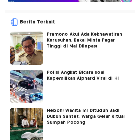
Berita Terkait
Pramono Akui Ada Kekhawatiran
Kerusuhan, Bakal Minta Pagar
Tinggi di Mal Dilepas!
Polisi Angkat Bicara soal
Kepemilikan Alphard Viral di HI
Heboh! Wanita Ini Dituduh Jadi
Dukun Santet, Warga Gelar Ritual
Sumpah Pocong