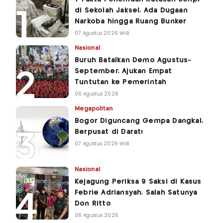
di Sekolah Jaksel, Ada Dugaan
Narkoba hingga Ruang Bunker
07 Agustus 2026 WIB
Nasional
Buruh Batalkan Demo Agustus-
September, Ajukan Empat
Tuntutan ke Pemerintah
06 Agustus 2026
Megapolitan
Bogor Diguncang Gempa Dangkal,
Berpusat di Darat!
07 Agustus 2026 WIB
Nasional
Kejagung Periksa 9 Saksi di Kasus
Febrie Adriansyah, Salah Satunya
Don Ritto
06 Agustus 2026