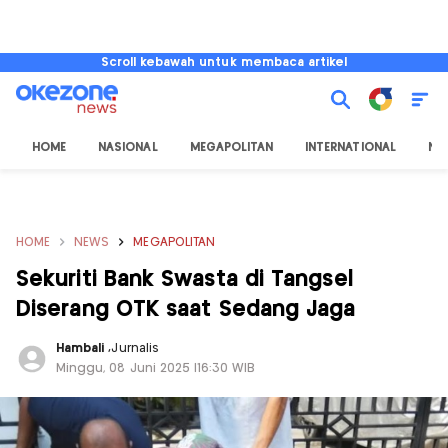
Scroll kebawah untuk membaca artikel
HOME
NASIONAL
MEGAPOLITAN
INTERNATIONAL
NU
HOME
NEWS
MEGAPOLITAN
Sekuriti Bank Swasta di Tangsel
Diserang OTK saat Sedang Jaga
Hambali
,
Jurnalis
Minggu, 08 Juni 2025 |16:30 WIB