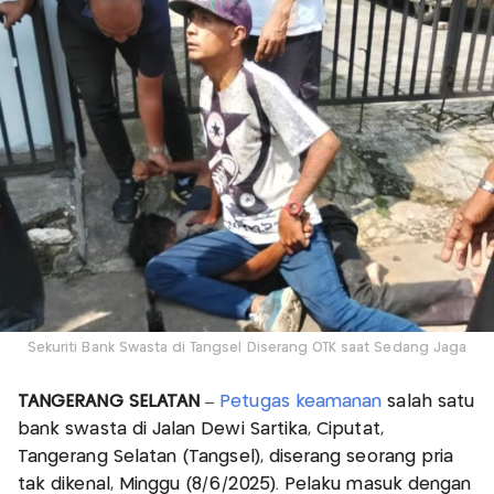
Sekuriti Bank Swasta di Tangsel Diserang OTK saat Sedang Jaga
TANGERANG SELATAN
–
Petugas keamanan
salah satu
bank swasta di Jalan Dewi Sartika, Ciputat,
Tangerang Selatan (Tangsel), diserang seorang pria
tak dikenal, Minggu (8/6/2025). Pelaku masuk dengan