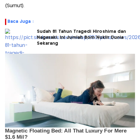
(Sumut).
Baca Juga :
Sudah 81 Tahun Tragedi Hiroshima dan
Nagasaki, Ini Jumlah Bom Nuklir Dunia
Sekarang