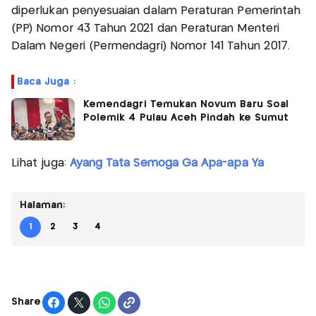
diperlukan penyesuaian dalam Peraturan Pemerintah
(PP) Nomor 43 Tahun 2021 dan Peraturan Menteri
Dalam Negeri (Permendagri) Nomor 141 Tahun 2017.
Baca Juga :
Kemendagri Temukan Novum Baru Soal
Polemik 4 Pulau Aceh Pindah ke Sumut
Lihat juga:
Ayang Tata Semoga Ga Apa-apa Ya
Halaman:
1
2
3
4
Share