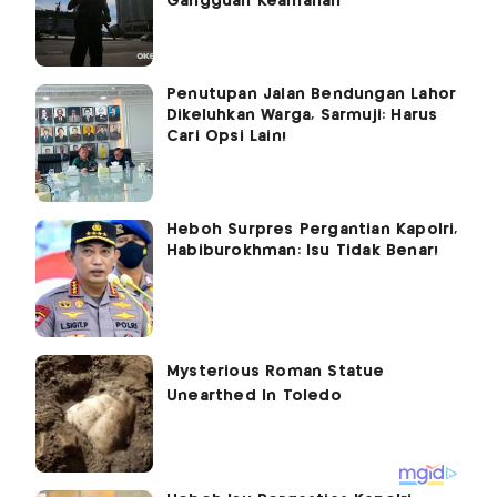
Gangguan Keamanan
Penutupan Jalan Bendungan Lahor
Dikeluhkan Warga, Sarmuji: Harus
Cari Opsi Lain!
Heboh Surpres Pergantian Kapolri,
Habiburokhman: Isu Tidak Benar!