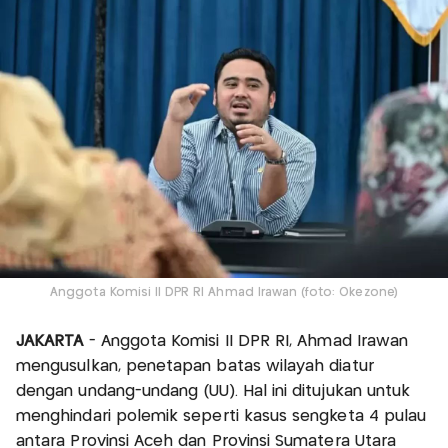
Anggota Komisi II DPR RI Ahmad Irawan (foto: Okezone)
JAKARTA
- Anggota Komisi II DPR RI, Ahmad Irawan
mengusulkan, penetapan batas wilayah diatur
dengan undang-undang (UU). Hal ini ditujukan untuk
menghindari polemik seperti kasus sengketa 4 pulau
antara Provinsi Aceh dan Provinsi Sumatera Utara