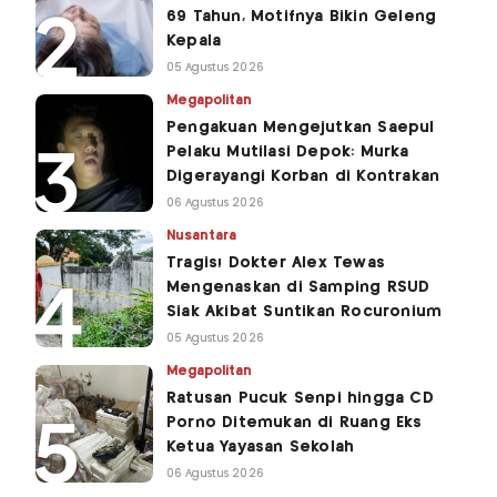
69 Tahun, Motifnya Bikin Geleng
Kepala
05 Agustus 2026
Megapolitan
Pengakuan Mengejutkan Saepul
Pelaku Mutilasi Depok: Murka
Digerayangi Korban di Kontrakan
06 Agustus 2026
Nusantara
Tragis! Dokter Alex Tewas
Mengenaskan di Samping RSUD
Siak Akibat Suntikan Rocuronium
05 Agustus 2026
Megapolitan
Ratusan Pucuk Senpi hingga CD
Porno Ditemukan di Ruang Eks
Ketua Yayasan Sekolah
06 Agustus 2026