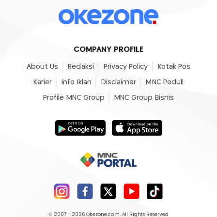
COMPANY PROFILE
About Us
Redaksi
Privacy Policy
Kotak Pos
Karier
Info Iklan
Disclaimer
MNC Peduli
Profile MNC Group
MNC Group Bisnis
© 2007 - 2026
Okezone.com
, All Rights Reserved