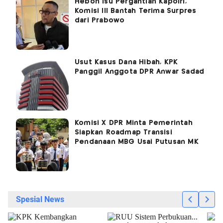
Heboh Isu Pergantian Kapolri,
Komisi III Bantah Terima Surpres
dari Prabowo
Usut Kasus Dana Hibah, KPK
Panggil Anggota DPR Anwar Sadad
Komisi X DPR Minta Pemerintah
Siapkan Roadmap Transisi
Pendanaan MBG Usai Putusan MK