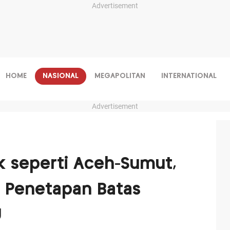
Advertisement
HOME
NASIONAL
MEGAPOLITAN
INTERNATIONAL
Advertisement
ik seperti Aceh-Sumut,
ul Penetapan Batas
U