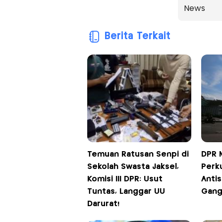
News
Berita Terkait
Temuan Ratusan Senpi di
DPR M
Sekolah Swasta Jaksel,
Perku
Komisi III DPR: Usut
Antis
Tuntas, Langgar UU
Gang
Darurat!