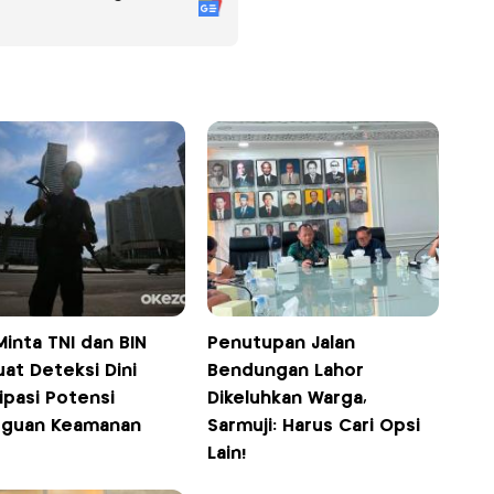
inta TNI dan BIN
Penutupan Jalan
at Deteksi Dini
Bendungan Lahor
ipasi Potensi
Dikeluhkan Warga,
guan Keamanan
Sarmuji: Harus Cari Opsi
Lain!