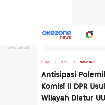
Advertisement
HOME
NEWS
NASIONAL
Antisipasi Polem
Komisi II DPR Us
Wilayah Diatur U