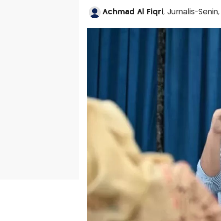
Achmad Al Fiqri
, Jurnalis-Senin