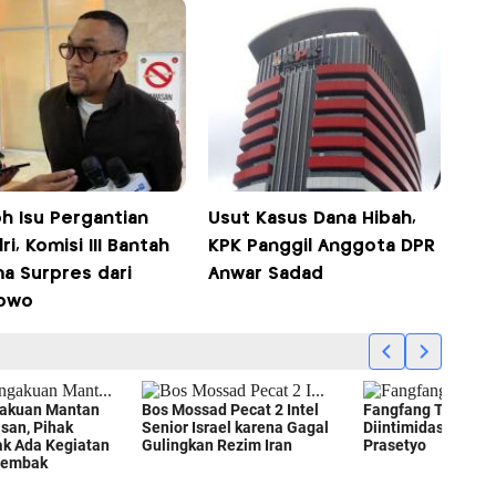
h Isu Pergantian
Usut Kasus Dana Hibah,
ri, Komisi III Bantah
KPK Panggil Anggota DPR
ma Surpres dari
Anwar Sadad
owo