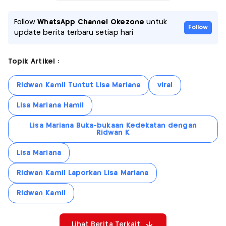
Follow
WhatsApp Channel Okezone
untuk
Follow
update berita terbaru setiap hari
Topik Artikel :
Ridwan Kamil Tuntut Lisa Mariana
viral
Lisa Mariana Hamil
Lisa Mariana Buka-bukaan Kedekatan dengan
Ridwan K
Lisa Mariana
Ridwan Kamil Laporkan Lisa Mariana
Ridwan Kamil
Lihat Berita Terkait