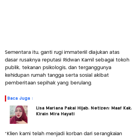
Sementara itu, ganti rugi immateriil diajukan atas
dasar rusaknya reputasi Ridwan Kamil sebagai tokoh
publik, tekanan psikologis, dan terganggunya
kehidupan rumah tangga serta sosial akibat
pemberitaan sepihak yang berulang.
Baca Juga :
Lisa Mariana Pakai Hijab, Netizen: Maaf Kak,
Kirain Mira Hayati
“Klien kami telah menjadi korban dari serangkaian