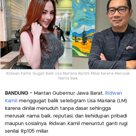
Ridwan Kamil Gugat Balik Lisa Mariana Rp105 Miliar karena Merusak
Nama Baik
BANDUNG -
Mantan Gubernur Jawa Barat,
Ridwan
Kamil
menggugat balik selebgram Lisa Mariana (LM)
karena dinilai menuduh tanpa dasar sehingga
merusak nama baik, reputasi, dan kehidupan pribadi
maupun sosialnya. Ridwan Kamil menuntut ganti rugi
senilai Rp105 miliar.