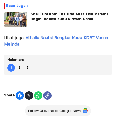
Baca Juga :
Soal Tuntutan Tes DNA Anak Lisa Mariana,
Begini Reaksi Kubu Ridwan Kamil
Lihat juga:
Athalla Naufal Bongkar Kode KDRT Venna
Melinda
Halaman:
1
2
3
Share
Follow Okezone di Google News