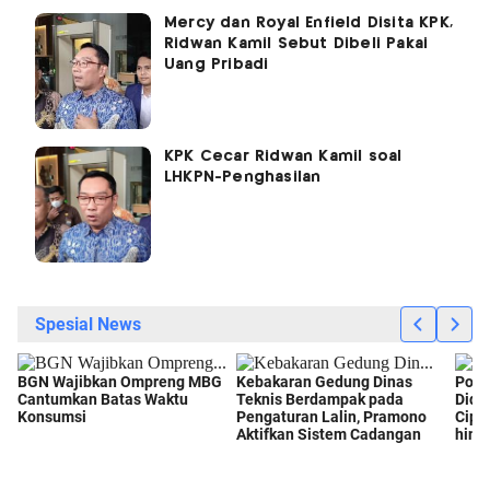
Mercy dan Royal Enfield Disita KPK,
Ridwan Kamil Sebut Dibeli Pakai
Uang Pribadi
KPK Cecar Ridwan Kamil soal
LHKPN-Penghasilan