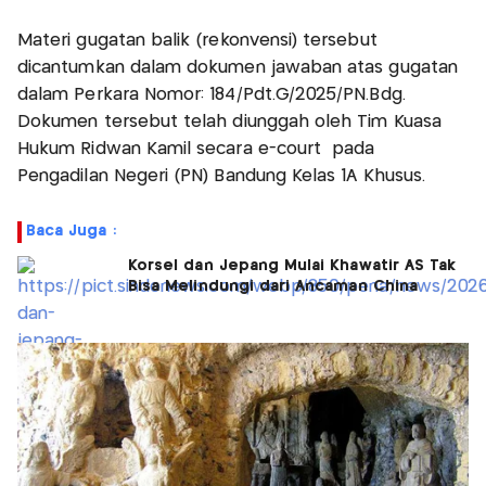
Materi gugatan balik (rekonvensi) tersebut
dicantumkan dalam dokumen jawaban atas gugatan
dalam Perkara Nomor: 184/Pdt.G/2025/PN.Bdg.
Dokumen tersebut telah diunggah oleh Tim Kuasa
Hukum Ridwan Kamil secara e-court pada
Pengadilan Negeri (PN) Bandung Kelas 1A Khusus.
Baca Juga :
Korsel dan Jepang Mulai Khawatir AS Tak
Bisa Melindungi dari Ancaman China