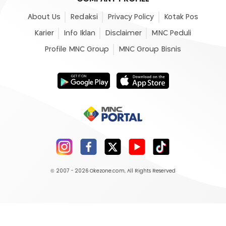
About Us
Redaksi
Privacy Policy
Kotak Pos
Karier
Info Iklan
Disclaimer
MNC Peduli
Profile MNC Group
MNC Group Bisnis
© 2007 - 2026
Okezone.com
, All Rights Reserved