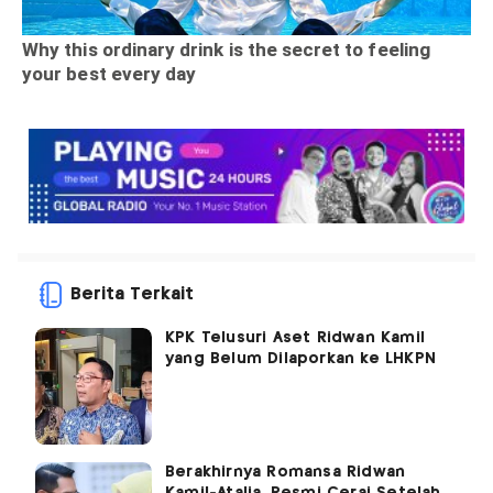
Berita Terkait
KPK Telusuri Aset Ridwan Kamil
yang Belum Dilaporkan ke LHKPN
Berakhirnya Romansa Ridwan
Kamil-Atalia, Resmi Cerai Setelah