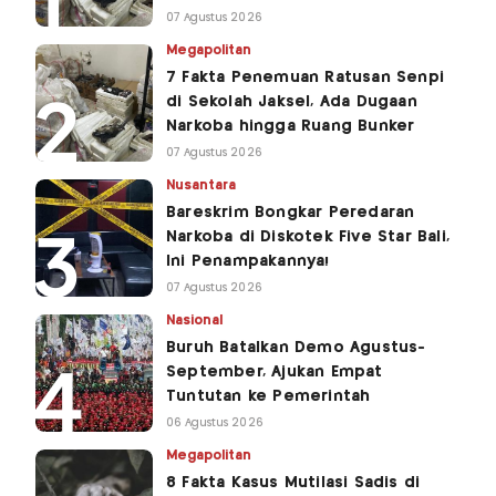
07 Agustus 2026
Megapolitan
7 Fakta Penemuan Ratusan Senpi
di Sekolah Jaksel, Ada Dugaan
Narkoba hingga Ruang Bunker
07 Agustus 2026
Nusantara
Bareskrim Bongkar Peredaran
Narkoba di Diskotek Five Star Bali,
Ini Penampakannya!
07 Agustus 2026
Nasional
Buruh Batalkan Demo Agustus-
September, Ajukan Empat
Tuntutan ke Pemerintah
06 Agustus 2026
Megapolitan
8 Fakta Kasus Mutilasi Sadis di