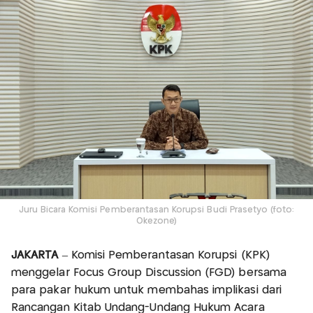
Juru Bicara Komisi Pemberantasan Korupsi Budi Prasetyo (foto:
Okezone)
JAKARTA
– Komisi Pemberantasan Korupsi (KPK)
menggelar Focus Group Discussion (FGD) bersama
para pakar hukum untuk membahas implikasi dari
Rancangan Kitab Undang-Undang Hukum Acara