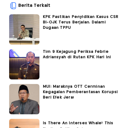
Berita Terkait
KPK Pastikan Penyidikan Kasus CSR
BI-OJK Terus Berjalan, Dalami
Dugaan TPPU
Tim 9 Kejagung Periksa Febrie
Adriansyah di Rutan KPK Hari Ini
MUI: Maraknya OTT Cerminan
Kegagalan Pemberantasan Korupsi
Beri Efek Jera!