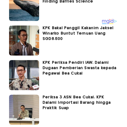
KPK Bakal Panggil Kakanim Jaksel
Winarko Buntut Temuan Uang
SGD8.500
KPK Periksa Pendiri IAW, Dalami
Dugaan Pemberian Swasta kepada
Pegawai Bea Cukai
Periksa 3 ASN Bea Cukai, KPK
Dalami Importasi Barang hingga
Praktik Suap