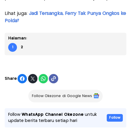
Lihat juga:
Jadi Tersangka, Ferry Tak Punya Ongkos ke
Polda?
Halaman:
1
2
Share
Follow Okezone di Google News
Follow
WhatsApp Channel Okezone
untuk
Follow
update berita terbaru setiap hari