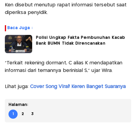
Ken disebut menutup rapat informasi tersebut saat
diperiksa penyidik.
Baca Juga :
Polisi Ungkap Fakta Pembunuhan Kacab
Bank BUMN Tidak Direncanakan
“Terkait rekening dormant, C alias K mendapatkan
informasi dari temannya berinisial S,” ujar Wira.
Lihat juga:
Cover Song Viral! Keren Banget Suaranya
Halaman:
1
2
3