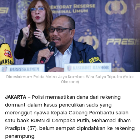
Dirreskrimum Polda Metro Jaya Kombes Wira Satya Triputra (foto:
Okezone)
JAKARTA
– Polisi memastikan dana dari rekening
dormant dalam kasus penculikan sadis yang
merenggut nyawa Kepala Cabang Pembantu salah
satu bank BUMN di Cempaka Putih, Mohamad Ilham
Pradipta (37), belum sempat dipindahkan ke rekening
penampung.