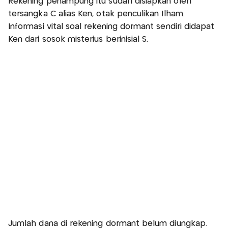
Rekening penampung itu sudah disiapkan oleh
tersangka C alias Ken, otak penculikan Ilham.
Informasi vital soal rekening dormant sendiri didapat
Ken dari sosok misterius berinisial S.
Jumlah dana di rekening dormant belum diungkap.