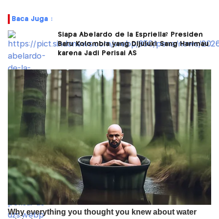
Baca Juga :
Siapa Abelardo de la Espriella? Presiden
Baru Kolombia yang Dijuluki Sang Harimau
karena Jadi Perisai AS