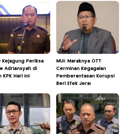
9 Kejagung Periksa
MUI: Maraknya OTT
e Adriansyah di
Cerminan Kegagalan
 KPK Hari Ini
Pemberantasan Korupsi
Beri Efek Jera!