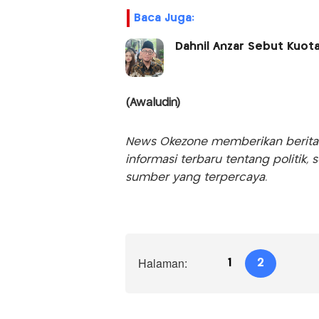
Baca Juga:
Dahnil Anzar Sebut Kuota
(Awaludin)
News Okezone memberikan berita te
informasi terbaru tentang politik, 
sumber yang terpercaya.
Halaman:
1
2