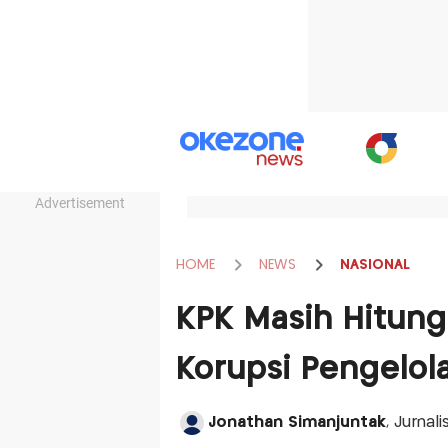
Advertisement
HOME
NEWS
NASIONAL
KPK Masih Hitung
Korupsi Pengelol
Jonathan Simanjuntak
, Jurnal