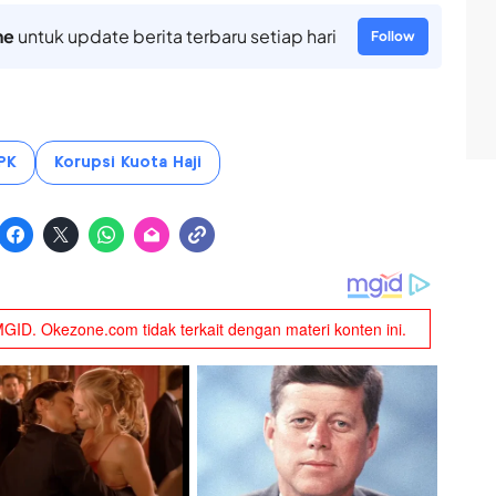
ne
untuk update berita terbaru setiap hari
Follow
PK
Korupsi Kuota Haji