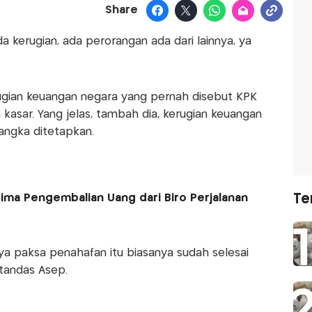
Share
a kerugian, ada perorangan ada dari lainnya, ya
ugian keuangan negara yang pernah disebut KPK
n kasar. Yang jelas, tambah dia, kerugian keuangan
sangka ditetapkan.
Te
rima Pengembalian Uang dari Biro Perjalanan
ya paksa penahafan itu biasanya sudah selesai
tandas Asep.