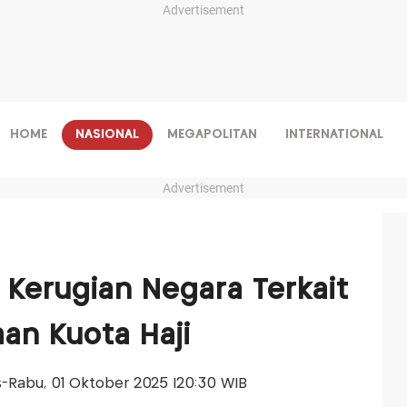
Advertisement
HOME
NASIONAL
MEGAPOLITAN
INTERNATIONAL
Advertisement
 Kerugian Negara Terkait
aan Kuota Haji
is-Rabu, 01 Oktober 2025 |20:30 WIB