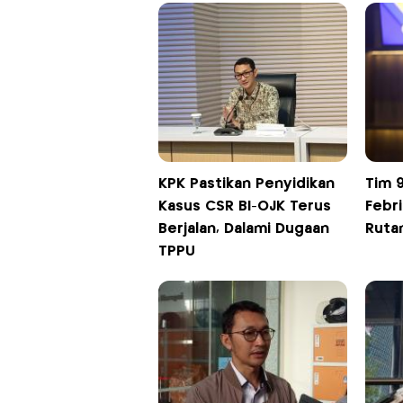
KPK Pastikan Penyidikan
Tim 
Kasus CSR BI-OJK Terus
Febri
Berjalan, Dalami Dugaan
Rutan
TPPU