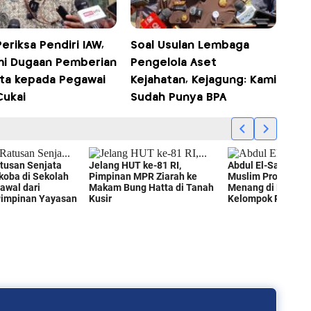
eriksa Pendiri IAW,
Soal Usulan Lembaga
mi Dugaan Pemberian
Pengelola Aset
ta kepada Pegawai
Kejahatan, Kejagung: Kami
Cukai
Sudah Punya BPA