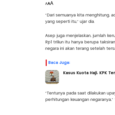
A
A
A
"Dari semuanya kita menghitung, ad
yang seperti itu," ujar dia.
Asep juga menjelaskan, jumlah ker
Rp1 triliun itu hanya berupa taksira
negara ini akan terang setelah ter
Baca Juga:
Kasus Kuota Haji, KPK Te
"Tentunya pada saat dilakukan upa
perhitungan keuangan negaranya," 