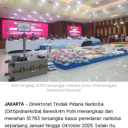
Polri tangkap 51.763 tersangka narkoba (Foto: Puteranegara
Batubara/Okezone)
JAKARTA
– Direktorat Tindak Pidana Narkoba
(Dittipidnarkoba) Bareskrim Polri menangkap dan
menahan 51.763 tersangka kasus peredaran narkoba
sepanjang Januari hingga Oktober 2025. Selain itu,