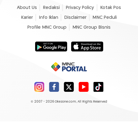
About Us
Redaksi
Privacy Policy
Kotak Pos
Karier
Info Iklan
Disclaimer
MNC Peduli
Profile MNC Group
MNC Group Bisnis
© 2007 - 2026
Okezone.com
, All Rights Reserved