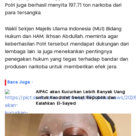
Polri juga berhasil menyita 197,71 ton narkoba dari
para tersangka.
Wakil Sekjen Majelis Ulama Indonesia (MUI) Bidang
Hukum dan HAM, Ikhsan Abdullah, meminta agar
keberhasilan Polri tersebut mendapat dukungan dari
lembaga lain. Ia juga menekankan pentingnya
penegakan hukum yang tegas terhadap bandar dan
produsen narkoba untuk memberikan efek jera.
Baca Juga :
AIPAC akan Kucurkan Lebih Banyak Uang
untuk Kandidat Senat Republik dan
Kalahkan El-Sayed