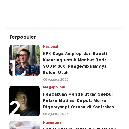
Terpopuler
Nasional
KPK Duga Amplop dari Bupati
Kuansing untuk Menhut Berisi
SGD14.000, Pengembaliannya
Belum Utuh
06 Agustus 2026
Megapolitan
Pengakuan Mengejutkan Saepul
Pelaku Mutilasi Depok: Murka
Digerayangi Korban di Kontrakan
06 Agustus 2026
Nusantara