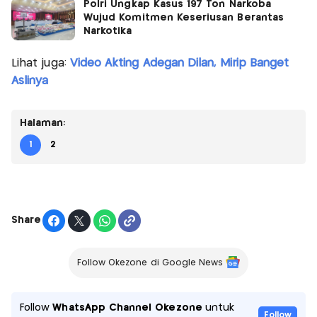
Polri Ungkap Kasus 197 Ton Narkoba
Wujud Komitmen Keseriusan Berantas
Narkotika
Lihat juga:
Video Akting Adegan Dilan, Mirip Banget
Aslinya
Halaman:
1
2
Share
Follow Okezone di Google News
Follow
WhatsApp Channel Okezone
untuk
Follow