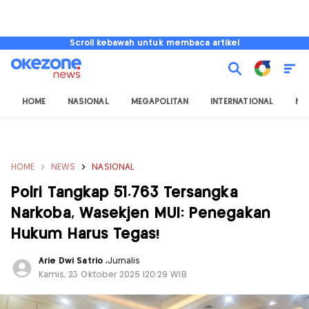
Scroll kebawah untuk membaca artikel
HOME
NASIONAL
MEGAPOLITAN
INTERNATIONAL
NU
HOME
NEWS
NASIONAL
Polri Tangkap 51.763 Tersangka
Narkoba, Wasekjen MUI: Penegakan
Hukum Harus Tegas!
Arie Dwi Satrio
,
Jurnalis
Kamis, 23 Oktober 2025 |20:29 WIB