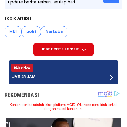
update berita terbaru setiap hari
Topik Artikel :
MUI
polri
Narkoba
Lihat Berita Terkait
Live Now
LIVE 24 JAM