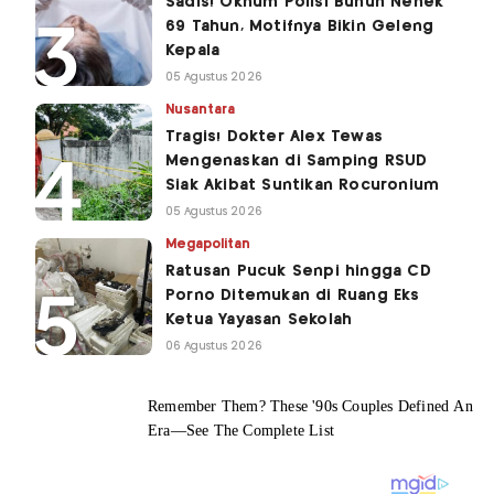
Sadis! Oknum Polisi Bunuh Nenek
69 Tahun, Motifnya Bikin Geleng
Kepala
05 Agustus 2026
Nusantara
Tragis! Dokter Alex Tewas
Mengenaskan di Samping RSUD
Siak Akibat Suntikan Rocuronium
05 Agustus 2026
Megapolitan
Ratusan Pucuk Senpi hingga CD
Porno Ditemukan di Ruang Eks
Ketua Yayasan Sekolah
06 Agustus 2026