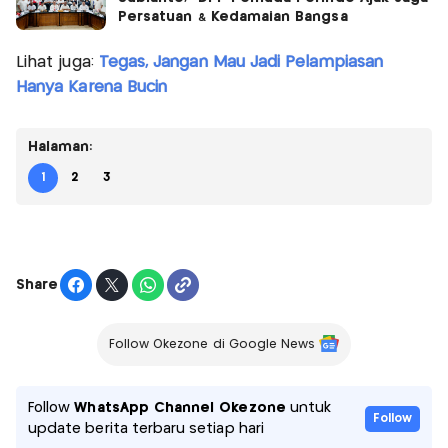
Persatuan & Kedamaian Bangsa
Lihat juga:
Tegas, Jangan Mau Jadi Pelampiasan
Hanya Karena Bucin
Halaman:
1
2
3
Share
Follow Okezone di Google News
Follow
WhatsApp Channel Okezone
untuk
Follow
update berita terbaru setiap hari