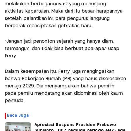
melakukan berbagai inovasi yang menunjang
aktivitas kepartaian. Maka dari itu besar harapannya
setelah pelantikan ini, para pengurus langsung
bergerak menciptakan gebrakan baru.
"Jangan jadi penonton sejarah yang hanya diam,
termangun, dan tidak bisa berbuat apa-apa," ucap
Ferry.
Dalam kesempatan itu, Ferry juga mengingatkan
bahwa Pekerjaan Rumah (PR) yang harus diselesaikan
menuju 2029. Dia menyampaikan bahwa pemilih
pada pemilu mendatang akan didominasi oleh kaum
pemuda.
Baca Juga :
Apresiasi Respons Presiden Prabowo
Subianto, DPP Pemuda Perindo Ajak Jaga