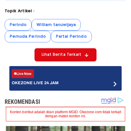
Topik Artikel :
Perindo
William tanuwijaya
Pemuda Perindo
Partai Perindo
Lihat Berita Terkait
Live Now
OKEZONE LIVE 24 JAM