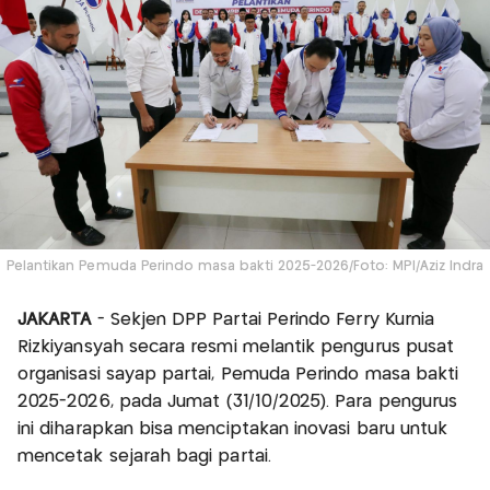
Pelantikan Pemuda Perindo masa bakti 2025-2026/Foto: MPI/Aziz Indra
JAKARTA
- Sekjen DPP Partai Perindo Ferry Kurnia
Rizkiyansyah secara resmi melantik pengurus pusat
organisasi sayap partai, Pemuda Perindo masa bakti
2025-2026, pada Jumat (31/10/2025). Para pengurus
ini diharapkan bisa menciptakan inovasi baru untuk
mencetak sejarah bagi partai.