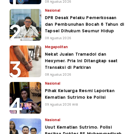
08 Agustus 2026
Nasional
DPR Desak Pelaku Pemerkosaan
dan Pembunuhan Bocah 6 Tahun di
Tapsel Dihukum Seumur Hidup
08 Agustus 2026
Megapolitan
Nekat Jualan Tramadol dan
Hexymer, Pria Ini Ditangkap saat
Transaksi di Parkiran
08 Agustus 2026
Nasional
Pihak Keluarga Resmi Laporkan
Kematian Sutrimo ke Polisi
09 Agustus 2026 WIB
Nasional
Usut Kematian Sutrimo, Polisi
Periksa Dokter RS Muhammadiyah