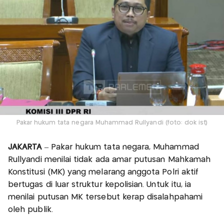
Pakar hukum tata negara Muhammad Rullyandi (foto: dok ist)
JAKARTA
– Pakar hukum tata negara, Muhammad
Rullyandi menilai tidak ada amar putusan Mahkamah
Konstitusi (MK) yang melarang anggota Polri aktif
bertugas di luar struktur kepolisian. Untuk itu, ia
menilai putusan MK tersebut kerap disalahpahami
oleh publik.