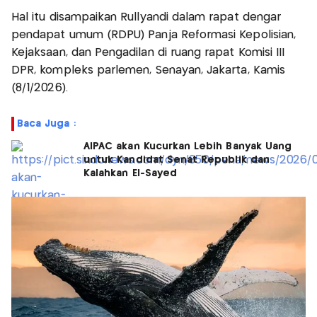
Hal itu disampaikan Rullyandi dalam rapat dengar
pendapat umum (RDPU) Panja Reformasi Kepolisian,
Kejaksaan, dan Pengadilan di ruang rapat Komisi III
DPR, kompleks parlemen, Senayan, Jakarta, Kamis
(8/1/2026).
Baca Juga :
AIPAC akan Kucurkan Lebih Banyak Uang
untuk Kandidat Senat Republik dan
Kalahkan El-Sayed