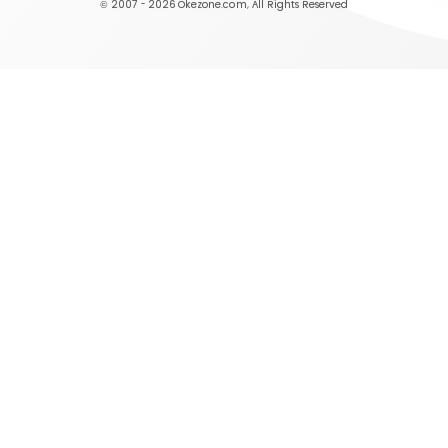
© 2007 - 2026
Okezone.com
, All Rights Reserved