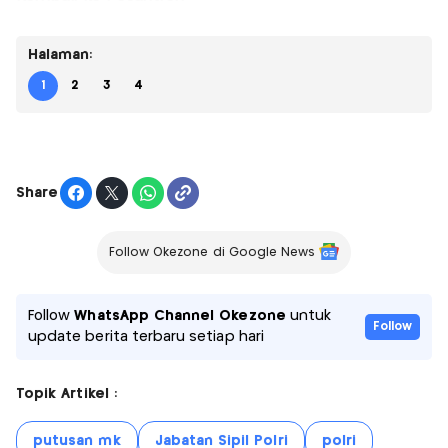
Halaman:
1
2
3
4
Share
Follow Okezone di Google News
Follow
WhatsApp Channel Okezone
untuk
Follow
update berita terbaru setiap hari
Topik Artikel :
putusan mk
Jabatan Sipil Polri
polri