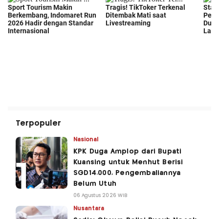
Terpopuler
Nasional
KPK Duga Amplop dari Bupati
Kuansing untuk Menhut Berisi
SGD14.000, Pengembaliannya
Belum Utuh
06 Agustus 2026 WIB
Nusantara