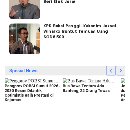
Beri Efek Jera!
KPK Bakal Panggil Kakanim Jaksel
Winarko Buntut Temuan Uang
SGD8.500