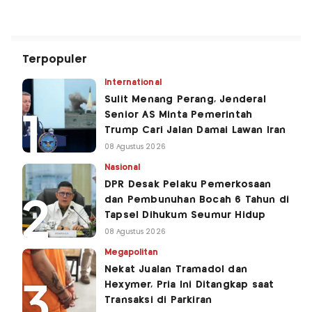
Terpopuler
International
Sulit Menang Perang, Jenderal
Senior AS Minta Pemerintah
Trump Cari Jalan Damai Lawan Iran
08 Agustus 2026
Nasional
DPR Desak Pelaku Pemerkosaan
dan Pembunuhan Bocah 6 Tahun di
Tapsel Dihukum Seumur Hidup
08 Agustus 2026
Megapolitan
Nekat Jualan Tramadol dan
Hexymer, Pria Ini Ditangkap saat
Transaksi di Parkiran