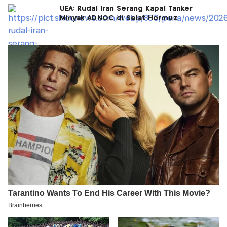
UEA: Rudal Iran Serang Kapal Tanker
Minyak ADNOC di Selat Hormuz