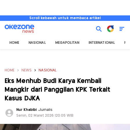
Scroll kebawah untuk membaca artikel
HOME
NASIONAL
MEGAPOLITAN
INTERNATIONAL
NU
HOME
NEWS
NASIONAL
Eks Menhub Budi Karya Kembali
Mangkir dari Panggilan KPK Terkait
Kasus DJKA
Nur Khabibi
,
Jurnalis
Senin, 02 Maret 2026 |20:05 WIB