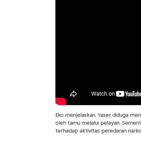
Eko menjelaskan, Yaser diduga me
oleh tamu melalui pelayan. Semen
terhadap aktivitas peredaran narkot