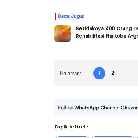
Baca Juga:
Setidaknya 400 Orang Te
Rehabilitasi Narkoba Afg
Halaman:
1
2
Follow
WhatsApp Channel Okezo
Topik Artikel :