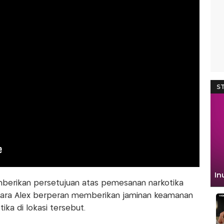
mberikan persetujuan atas pemesanan narkotika
tara Alex berperan memberikan jaminan keamanan
ika di lokasi tersebut.