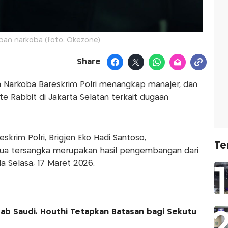
an narkoba (foto: Okezone)
Share
na Narkoba Bareskrim Polri menangkap manajer, dan
e Rabbit di Jakarta Selatan terkait dugaan
skrim Polri, Brigjen Eko Hadi Santoso,
Te
a tersangka merupakan hasil pengembangan dari
 Selasa, 17 Maret 2026.
rab Saudi, Houthi Tetapkan Batasan bagi Sekutu