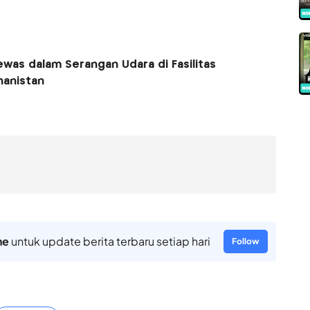
was dalam Serangan Udara di Fasilitas
hanistan
ne
untuk update berita terbaru setiap hari
Follow