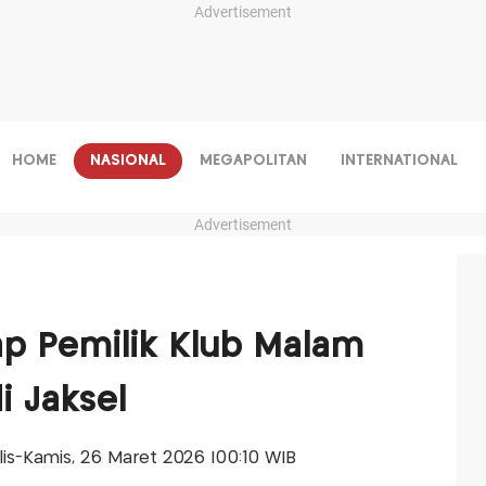
Advertisement
HOME
NASIONAL
MEGAPOLITAN
INTERNATIONAL
Advertisement
p Pemilik Klub Malam
i Jaksel
alis-Kamis, 26 Maret 2026 |00:10 WIB