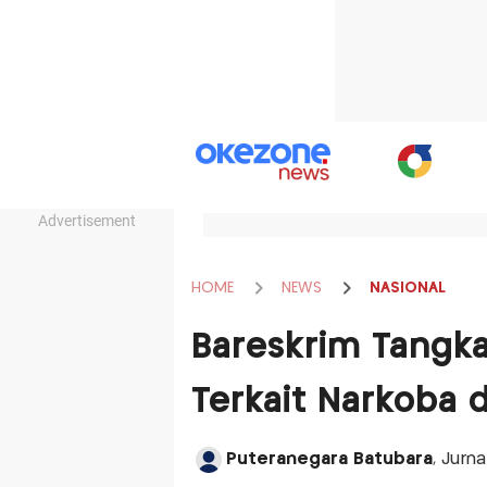
Advertisement
HOME
NEWS
NASIONAL
Bareskrim Tangka
Terkait Narkoba d
Puteranegara Batubara
, Jurn