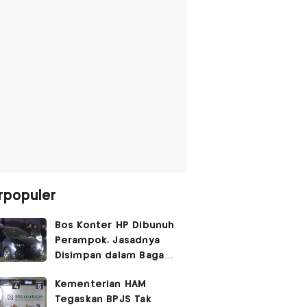
rpopuler
Bos Konter HP Dibunuh
Perampok, Jasadnya
Disimpan dalam Bagasi
Honda Jazz
Kementerian HAM
Tegaskan BPJS Tak