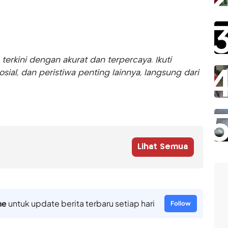
rkini dengan akurat dan terpercaya. Ikuti
sosial, dan peristiwa penting lainnya, langsung dari
Lihat Semua
ne
untuk update berita terbaru setiap hari
Follow