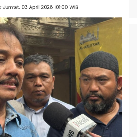
is-Jum'at, 03 April 2026 |01:00 WIB