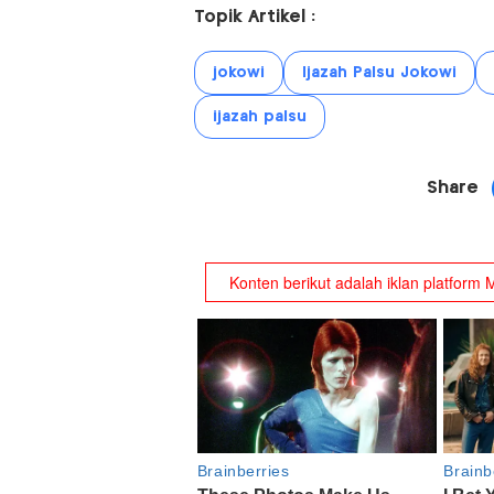
Topik Artikel :
jokowi
Ijazah Palsu Jokowi
ijazah palsu
Share