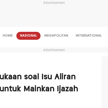
Advertisement
HOME
NASIONAL
MEGAPOLITAN
INTERNATIONAL
Advertisement
kaan soal Isu Aliran
 untuk Mainkan Ijazah