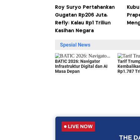
Roy Suryo Pertahankan
Kubu
Gugatan Rp206 Juta,
Prap
Refly: Kalau Rp1 Triliun
Meng
Kasihan Negara
LIVE NOW
THE DA