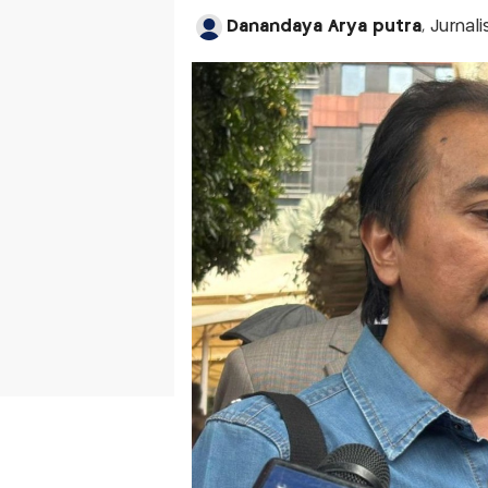
Danandaya Arya putra
, Jurnal