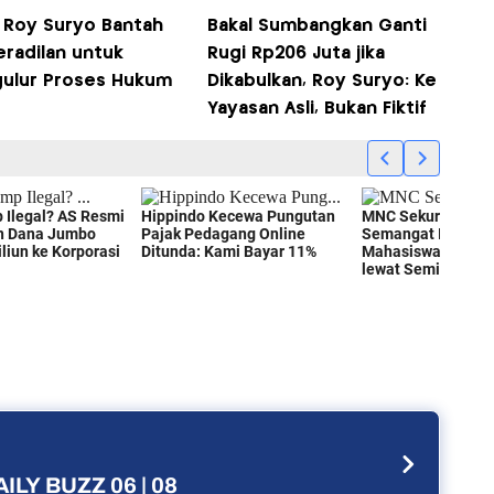
 Roy Suryo Bantah
Bakal Sumbangkan Ganti
eradilan untuk
Rugi Rp206 Juta jika
ulur Proses Hukum
Dikabulkan, Roy Suryo: Ke
Yayasan Asli, Bukan Fiktif
ILY BUZZ 06 | 08