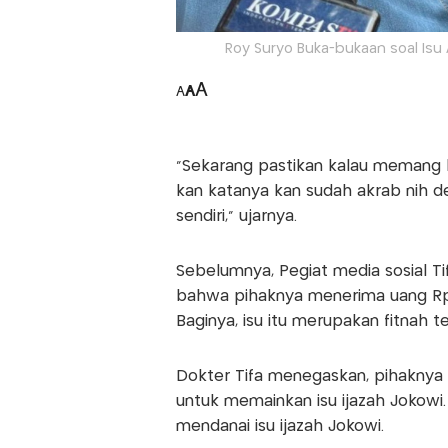
Roy Suryo Buka-bukaan soal Isu 
A
A
A
"Sekarang pastikan kalau memang b
kan katanya kan sudah akrab nih d
sendiri," ujarnya.
Sebelumnya, Pegiat media sosial Ti
bahwa pihaknya menerima uang Rp50
Baginya, isu itu merupakan fitnah 
Dokter Tifa menegaskan, pihaknya 
untuk memainkan isu ijazah Jokowi.
mendanai isu ijazah Jokowi.