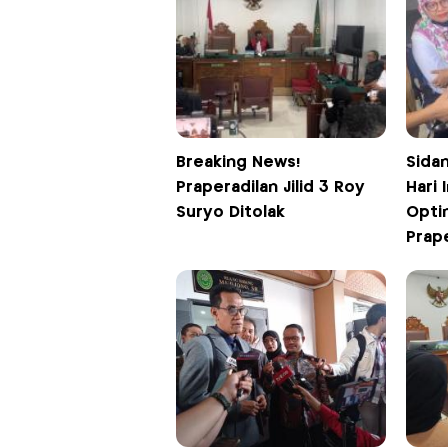
Breaking News!
Sida
Praperadilan Jilid 3 Roy
Hari 
Suryo Ditolak
Opti
Prape