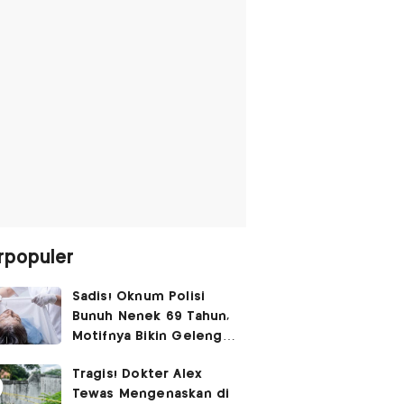
rpopuler
Sadis! Oknum Polisi
Bunuh Nenek 69 Tahun,
Motifnya Bikin Geleng
Kepala
Tragis! Dokter Alex
Tewas Mengenaskan di