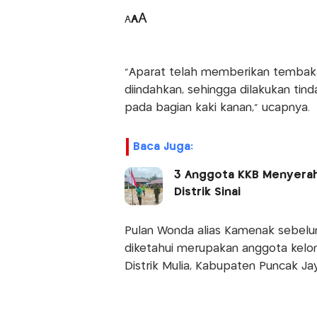
A
A
A
"Aparat telah memberikan tembaka
diindahkan, sehingga dilakukan ti
pada bagian kaki kanan," ucapnya.
Baca Juga:
3 Anggota KKB Menyerahk
Distrik Sinai
Pulan Wonda alias Kamenak sebelu
diketahui merupakan anggota kelo
Distrik Mulia, Kabupaten Puncak Jay