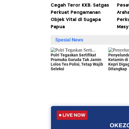
Cegah Teror KKB, Satgas
Pesa
Perkuat Pengamanan
Arah
Objek Vital di Sugapa
Perk
Papua
Masy
LIVE NOW
OKEZO