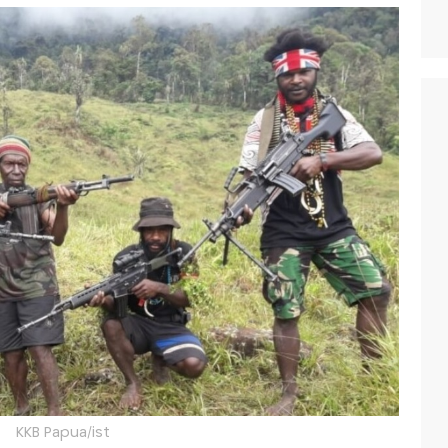
KKB Papua/ist