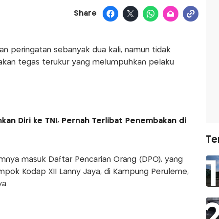
Share
n peringatan sebanyak dua kali, namun tidak
ndakan tegas terukur yang melumpuhkan pelaku
an Diri ke TNI, Pernah Terlibat Penembakan di
Te
mnya masuk Daftar Pencarian Orang (DPO), yang
mpok Kodap XII Lanny Jaya, di Kampung Peruleme,
a.