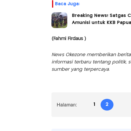
Baca Juga:
Breaking News! Satgas C
Amunisi untuk KKB Papu
(Fahmi Firdaus )
News Okezone memberikan berita te
informasi terbaru tentang politik, 
sumber yang terpercaya.
Halaman:
1
2