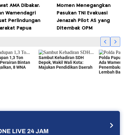
wat AMA Dibakar,
Momen Menegangkan
an Wamendagri
Pasukan TNI Evakuasi
uat Perlindungan
Jenazah Pilot AS yang
arakat Papua
Ditembak OPM
NE LIVE 24 JAM