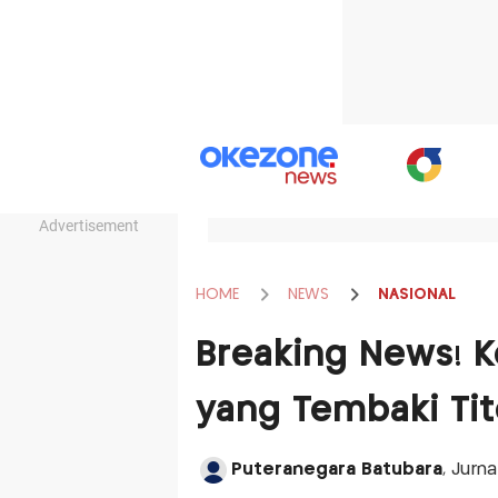
Advertisement
HOME
NEWS
NASIONAL
Breaking News! 
yang Tembaki Tit
Puteranegara Batubara
, Jurna