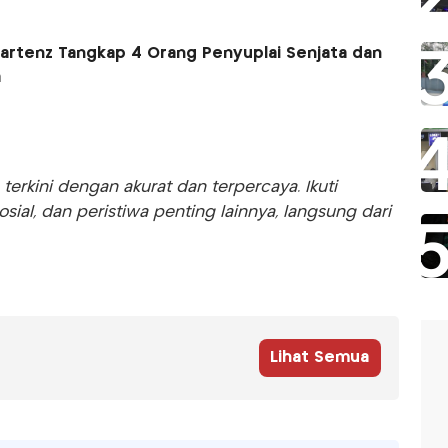
artenz Tangkap 4 Orang Penyuplai Senjata dan
a
rkini dengan akurat dan terpercaya. Ikuti
sosial, dan peristiwa penting lainnya, langsung dari
Lihat Semua