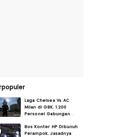
rpopuler
Laga Chelsea Vs AC
Milan di GBK, 1.200
Personel Gabungan
Disiagakan
Bos Konter HP Dibunuh
Perampok, Jasadnya