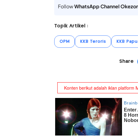
Follow
WhatsApp Channel Okezo
Topik Artikel :
OPM
KKB Teroris
KKB Papu
Share