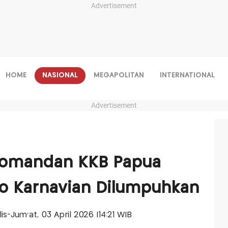
Advertisement
HOME
NASIONAL
MEGAPOLITAN
INTERNATIONAL
Advertisement
Komandan KKB Papua
o Karnavian Dilumpuhkan
lis-Jum'at, 03 April 2026 |14:21 WIB