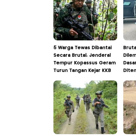
5 Warga Tewas Dibantai
Bruta
Secara Brutal, Jenderal
Dile
Tempur Kopassus Geram
Dasar
Turun Tangan Kejar KKB
Dite