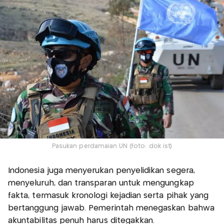
Pasukan perdamaian UN (foto: dok ist)
Indonesia juga menyerukan penyelidikan segera,
menyeluruh, dan transparan untuk mengungkap
fakta, termasuk kronologi kejadian serta pihak yang
bertanggung jawab. Pemerintah menegaskan bahwa
akuntabilitas penuh harus ditegakkan.