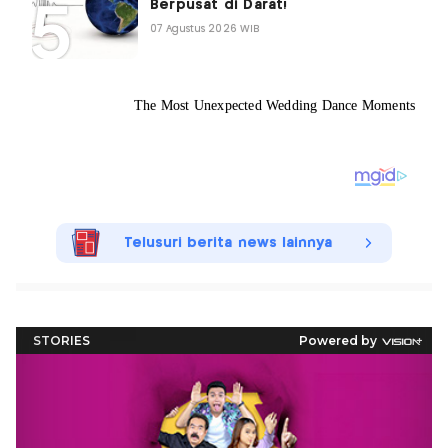
Berpusat di Darat!
07 Agustus 2026 WIB
Telusuri berita news lainnya