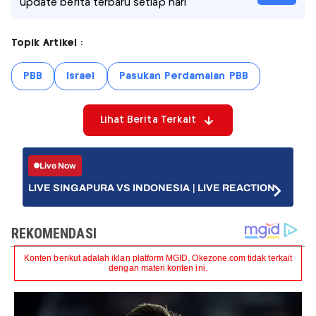
update berita terbaru setiap hari
Topik Artikel :
PBB
Israel
Pasukan Perdamaian PBB
Lihat Berita Terkait
Live Now
LIVE SINGAPURA VS INDONESIA | LIVE REACTION