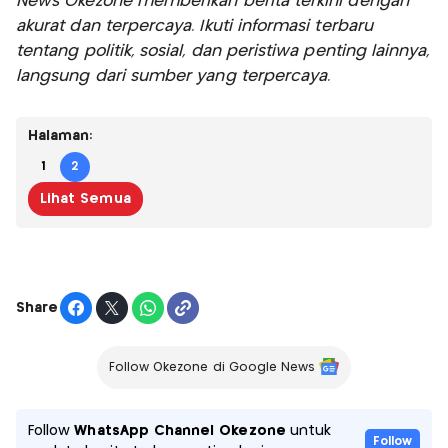
News Okezone memberikan berita terkini dengan
akurat dan terpercaya. Ikuti informasi terbaru
tentang politik, sosial, dan peristiwa penting lainnya,
langsung dari sumber yang terpercaya.
Halaman:
1
2
Lihat Semua
Share
Follow Okezone di Google News
Follow
WhatsApp Channel Okezone
untuk
Follow