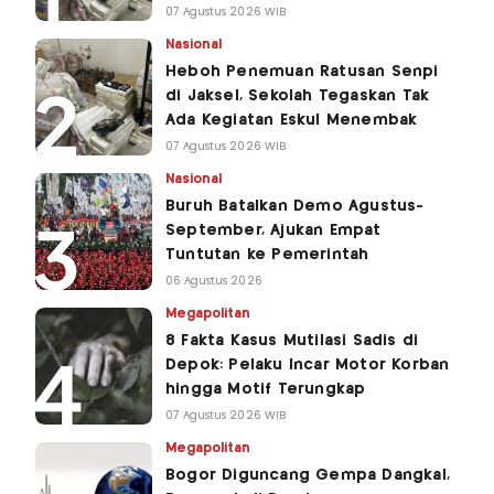
07 Agustus 2026 WIB
Nasional
Heboh Penemuan Ratusan Senpi
di Jaksel, Sekolah Tegaskan Tak
Ada Kegiatan Eskul Menembak
07 Agustus 2026 WIB
Nasional
Buruh Batalkan Demo Agustus-
September, Ajukan Empat
Tuntutan ke Pemerintah
06 Agustus 2026
Megapolitan
8 Fakta Kasus Mutilasi Sadis di
Depok: Pelaku Incar Motor Korban
hingga Motif Terungkap
07 Agustus 2026 WIB
Megapolitan
Bogor Diguncang Gempa Dangkal,