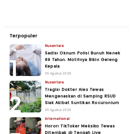
Terpopuler
Nusantara
Sadis! Oknum Polisi Bunuh Nenek
69 Tahun, Motifnya Bikin Geleng
Kepala
05 Agustus 2026
Nusantara
Tragis! Dokter Alex Tewas
Mengenaskan di Samping RSUD
Siak Akibat Suntikan Rocuronium
05 Agustus 2026
International
Horor! TikToker Meksiko Tewas
Ditembak di Tengah Live