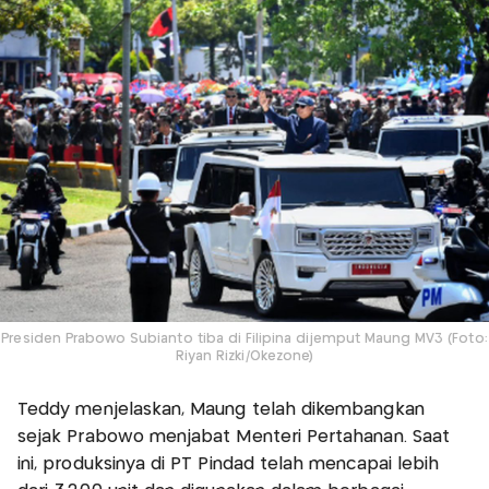
Presiden Prabowo Subianto tiba di Filipina dijemput Maung MV3 (Foto:
Riyan Rizki/Okezone)
Teddy menjelaskan, Maung telah dikembangkan
sejak Prabowo menjabat Menteri Pertahanan. Saat
ini, produksinya di PT Pindad telah mencapai lebih