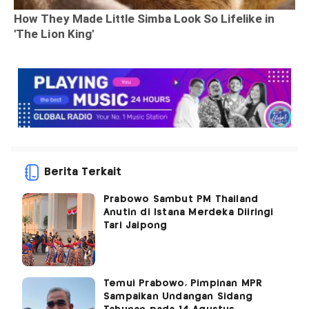
Berita Terkait
Prabowo Sambut PM Thailand
Anutin di Istana Merdeka Diiringi
Tari Jaipong
Temui Prabowo, Pimpinan MPR
Sampaikan Undangan Sidang