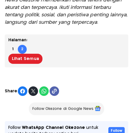
News Okezone memberikan berita terkini dengan
akurat dan terpercaya. Ikuti informasi terbaru
tentang politik, sosial, dan peristiwa penting lainnya,
langsung dari sumber yang terpercaya.
Halaman:
1
2
Lihat Semua
Share
Follow Okezone di Google News
Follow
WhatsApp Channel Okezone
untuk
Follow