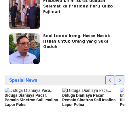
Prabowo Kirim Surat Ucapan
Selamat ke Presiden Peru Keiko
Fujimori
Soal Londo Ireng, Hasan Nasbi:
Istilah untuk Orang yang Suka
Gaduh