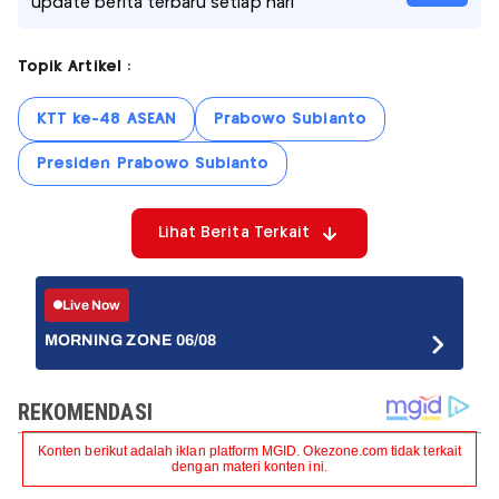
update berita terbaru setiap hari
Topik Artikel :
KTT ke-48 ASEAN
Prabowo Subianto
Presiden Prabowo Subianto
Lihat Berita Terkait
Live Now
MORNING ZONE 06/08