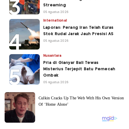
Streaming
05 Agustus 2026
International
Laporan: Perang Iran Telah Kuras
Stok Rudal Jarak Jauh Presisi AS
05 Agustus 2026
Nusantara
Pria di Gianyar Bali Tewas
Misterius Terjepit Batu Pemecah
Ombak
05 Agustus 2026