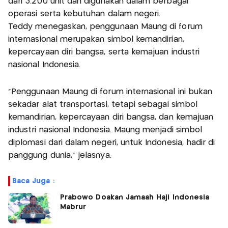
dari 3.200 unit dan digunakan dalam berbagai
operasi serta kebutuhan dalam negeri.
Teddy menegaskan, penggunaan Maung di forum
internasional merupakan simbol kemandirian,
kepercayaan diri bangsa, serta kemajuan industri
nasional Indonesia.
“Penggunaan Maung di forum internasional ini bukan
sekadar alat transportasi, tetapi sebagai simbol
kemandirian, kepercayaan diri bangsa, dan kemajuan
industri nasional Indonesia. Maung menjadi simbol
diplomasi dari dalam negeri, untuk Indonesia, hadir di
panggung dunia,” jelasnya.
Baca Juga :
Prabowo Doakan Jamaah Haji Indonesia
Mabrur