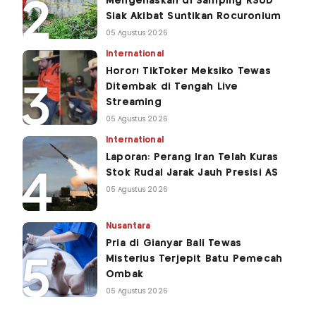
Mengenaskan di Samping RSUD
Siak Akibat Suntikan Rocuronium
05 Agustus 2026
International
Horor! TikToker Meksiko Tewas
Ditembak di Tengah Live
Streaming
05 Agustus 2026
International
Laporan: Perang Iran Telah Kuras
Stok Rudal Jarak Jauh Presisi AS
05 Agustus 2026
Nusantara
Pria di Gianyar Bali Tewas
Misterius Terjepit Batu Pemecah
Ombak
05 Agustus 2026