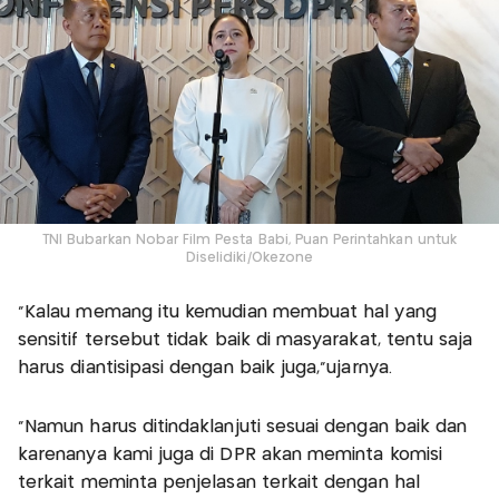
TNI Bubarkan Nobar Film Pesta Babi, Puan Perintahkan untuk
Diselidiki/Okezone
"Kalau memang itu kemudian membuat hal yang
sensitif tersebut tidak baik di masyarakat, tentu saja
harus diantisipasi dengan baik juga,”ujarnya.
“Namun harus ditindaklanjuti sesuai dengan baik dan
karenanya kami juga di DPR akan meminta komisi
terkait meminta penjelasan terkait dengan hal