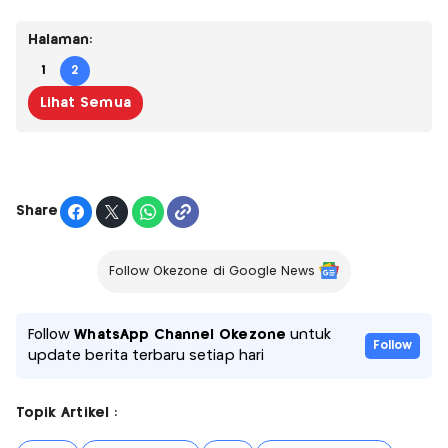
Halaman:
1
2
Lihat Semua
Share
Follow Okezone di Google News
Follow
WhatsApp Channel Okezone
untuk
Follow
update berita terbaru setiap hari
Topik Artikel :