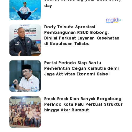
Dody Toisuta Apresiasi
Pembangunan RSUD Bobong,
Dinilai Perkuat Layanan Kesehatan
di Kepulauan Taliabu
Partai Perindo Siap Bantu
Pemerintah Cegah Karhutla demi
Jaga Aktivitas Ekonomi Kalsel
Emak-Emak Kian Banyak Bergabung,
Perindo Kota Palu Perkuat Struktur
hingga Akar Rumput