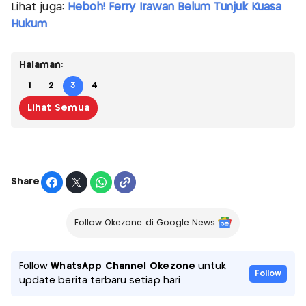
Lihat juga:
Heboh! Ferry Irawan Belum Tunjuk Kuasa
Hukum
Halaman:
1
2
3
4
Lihat Semua
Share
Follow Okezone di Google News
Follow
WhatsApp Channel Okezone
untuk
Follow
update berita terbaru setiap hari