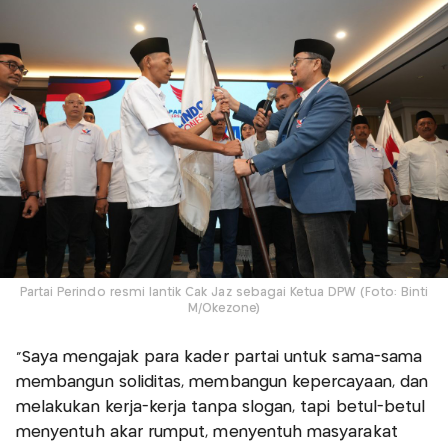
Partai Perindo resmi lantik Cak Jaz sebagai Ketua DPW (Foto: Binti
M/Okezone)
“Saya mengajak para kader partai untuk sama-sama
membangun soliditas, membangun kepercayaan, dan
melakukan kerja-kerja tanpa slogan, tapi betul-betul
menyentuh akar rumput, menyentuh masyarakat