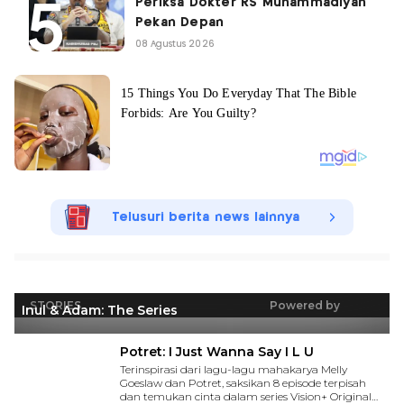
Periksa Dokter RS Muhammadiyah
Pekan Depan
08 Agustus 2026
Telusuri berita news lainnya