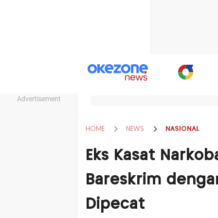
Advertisement
HOME
NEWS
NASIONAL
Eks Kasat Narkob
Bareskrim dengan
Dipecat