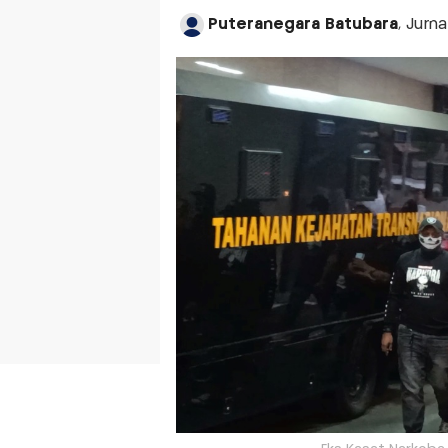
Puteranegara Batubara
, Jurna