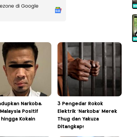
ezone di Google
ndupkan Narkoba,
3 Pengedar Rokok
 Malaysia Positif
Elektrik 'Narkoba' Merek
 hingga Kokain
Thug dan Yakuza
Ditangkap!