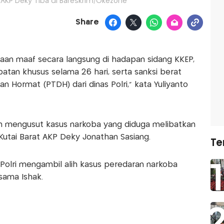
 AKP Deky Tiba di Bareskrim/Okezone
Share
an maaf secara langsung di hadapan sidang KKEP,
atan khusus selama 26 hari, serta sanksi berat
Hormat (PTDH) dari dinas Polri," kata Yuliyanto
ah mengusut kasus narkoba yang diduga melibatkan
Kutai Barat AKP Deky Jonathan Sasiang.
Te
 Polri mengambil alih kasus peredaran narkoba
sama Ishak.