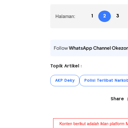
Halaman:
1
2
3
Follow
WhatsApp Channel Okezo
Topik Artikel :
AKP Deky
Polisi Terlibat Narko
Share