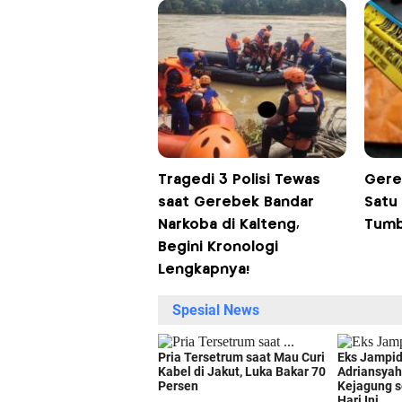
Tragedi 3 Polisi Tewas
Gere
saat Gerebek Bandar
Satu 
Narkoba di Kalteng,
Tumb
Begini Kronologi
Lengkapnya!