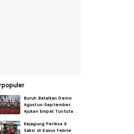
rpopuler
Buruh Batalkan Demo
Agustus-September,
Ajukan Empat Tuntutan
ke Pemerintah
Kejagung Periksa 9
Saksi di Kasus Febrie