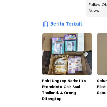
Follow Ok
News
Berita Terkait
Polri Ungkap Narkotika
Selu
Etomidate Cair Asal
Pilot
Thailand, 4 Orang
Sabu
Ditangkap