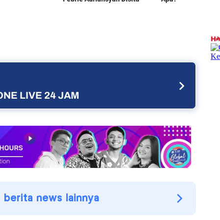
NE LIVE 24 JAM
i berita news lainnya