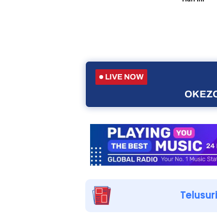
LIVE NOW
OKEZO
Telusur