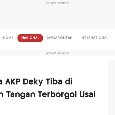
Advertisement
HOME
NASIONAL
MEGAPOLITAN
INTERNATIONAL
Advertisement
a AKP Deky Tiba di
 Tangan Terborgol Usai