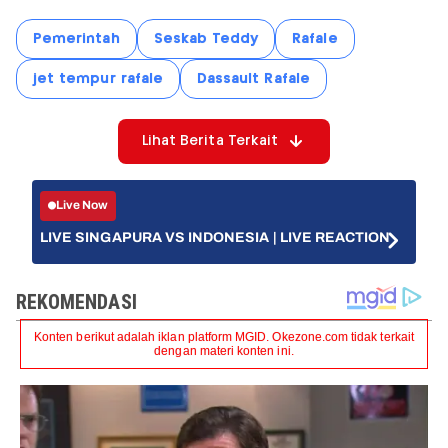
Pemerintah
Seskab Teddy
Rafale
jet tempur rafale
Dassault Rafale
Lihat Berita Terkait
Live Now
LIVE SINGAPURA VS INDONESIA | LIVE REACTION