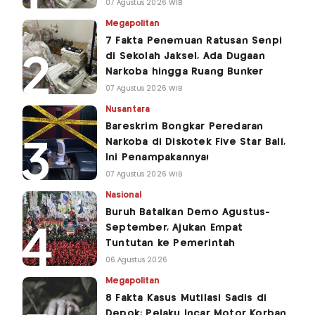
07 Agustus 2026 WIB
Megapolitan
7 Fakta Penemuan Ratusan Senpi
di Sekolah Jaksel, Ada Dugaan
Narkoba hingga Ruang Bunker
07 Agustus 2026 WIB
Nusantara
Bareskrim Bongkar Peredaran
Narkoba di Diskotek Five Star Bali,
Ini Penampakannya!
07 Agustus 2026 WIB
Nasional
Buruh Batalkan Demo Agustus-
September, Ajukan Empat
Tuntutan ke Pemerintah
06 Agustus 2026
Megapolitan
8 Fakta Kasus Mutilasi Sadis di
Depok: Pelaku Incar Motor Korban