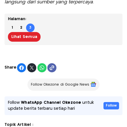
langsung dari sumber yang terpercaya.
Halaman:
1
2
3
Lihat Semua
Share
Follow Okezone di Google News
Follow
WhatsApp Channel Okezone
untuk
Follow
update berita terbaru setiap hari
Topik Artikel :