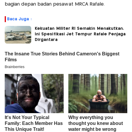
bagian depan badan pesawat MRCA Rafale.
Baca Juga :
Kekuatan Militer RI Semakin Menakutkan,
Ini Spesifikasi Jet Tempur Rafale Penjaga
Dirgantara