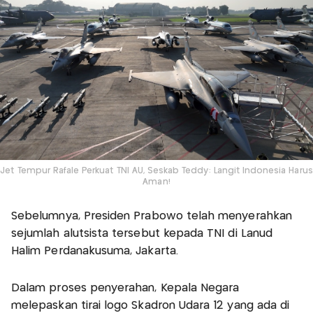
Jet Tempur Rafale Perkuat TNI AU, Seskab Teddy: Langit Indonesia Harus
Aman!
Sebelumnya, Presiden Prabowo telah menyerahkan
sejumlah alutsista tersebut kepada TNI di Lanud
Halim Perdanakusuma, Jakarta.
Dalam proses penyerahan, Kepala Negara
melepaskan tirai logo Skadron Udara 12 yang ada di