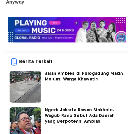
Berita Terkait
Jalan Ambles di Pulogadung Makin
Meluas, Warga Khawatir!
Ngeri! Jakarta Rawan Sinkhole,
Wagub Rano Sebut Ada Daerah
yang Berpotensi Amblas