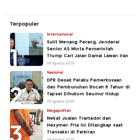
Terpopuler
International
Sulit Menang Perang, Jenderal
Senior AS Minta Pemerintah
Trump Cari Jalan Damai Lawan Iran
08 Agustus 2026
Nasional
DPR Desak Pelaku Pemerkosaan
dan Pembunuhan Bocah 6 Tahun di
Tapsel Dihukum Seumur Hidup
08 Agustus 2026
Megapolitan
Nekat Jualan Tramadol dan
Hexymer, Pria Ini Ditangkap saat
Transaksi di Parkiran
08 Agustus 2026