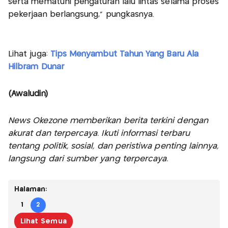
serta mematuhi pengaturan lalu lintas selama proses
pekerjaan berlangsung,” pungkasnya.
Lihat juga:
Tips Menyambut Tahun Yang Baru Ala
Hilbram Dunar
(Awaludin)
News Okezone memberikan berita terkini dengan
akurat dan terpercaya. Ikuti informasi terbaru
tentang politik, sosial, dan peristiwa penting lainnya,
langsung dari sumber yang terpercaya.
Halaman:
1
2
Lihat Semua