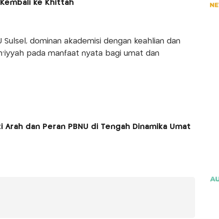
Kembali ke Khittah
 Sulsel, dominan akademisi dengan keahlian dan
m’iyyah pada manfaat nyata bagi umat dan
i Arah dan Peran PBNU di Tengah Dinamika Umat