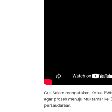
Gus Salam mengatakan, Ketua PWNU
agar proses menuju Muktamar ke-3
persaudaraan.