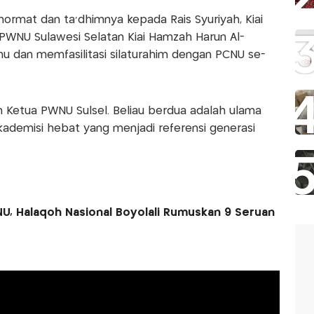
ormat dan ta’dhimnya kepada Rais Syuriyah, Kiai
 PWNU Sulawesi Selatan Kiai Hamzah Harun Al-
 dan memfasilitasi silaturahim dengan PCNU se-
n Ketua PWNU Sulsel. Beliau berdua adalah ulama
akademisi hebat yang menjadi referensi generasi
U, Halaqoh Nasional Boyolali Rumuskan 9 Seruan