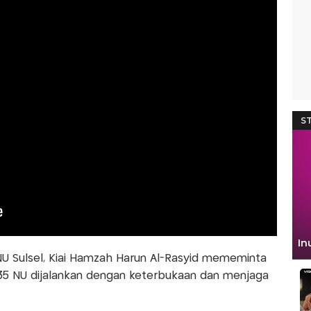
 Sulsel, Kiai Hamzah Harun Al-Rasyid mememinta
5 NU dijalankan dengan keterbukaan dan menjaga