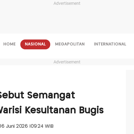
Advertisement
HOME
NASIONAL
MEGAPOLITAN
INTERNATIONAL
Advertisement
 Sebut Semangat
Warisi Kesultanan Bugis
 06 Juni 2026 |09:24 WIB