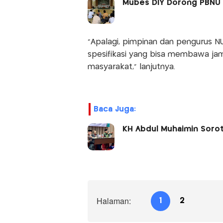
Mubes DIY Dorong PBNU 
“Apalagi, pimpinan dan pengurus NU
spesifikasi yang bisa membawa ja
masyarakat,” lanjutnya.
Baca Juga:
KH Abdul Muhaimin Sorot
Halaman:
1
2