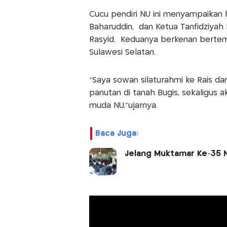
Cucu pendiri NU ini menyampaikan h
Baharuddin, dan Ketua Tanfidziyah
Rasyid. Keduanya berkenan bertemu
Sulawesi Selatan.
“Saya sowan silaturahmi ke Rais da
panutan di tanah Bugis, sekaligus 
muda NU,”ujarnya.
Baca Juga:
Jelang Muktamar Ke-35 N