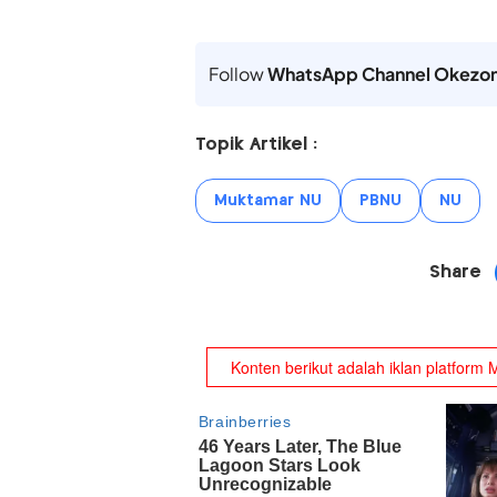
Follow
WhatsApp Channel Okezo
Topik Artikel :
Muktamar NU
PBNU
NU
Share