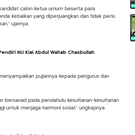
 kandidat calon ketua umum beserta para
nda kebaikan yang diperjuangkan dan tidak perlu
n,” ujarnya.
Pendiri NU Kiai Abdul Wahab Chasbullah
 menyampaikan pujiannya kepada pengurus dan
n bersanad pada pendahulu kesultanan-kesultanan
ggi untuk menjaga harmoni sosial,” ungkapnya.