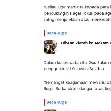
“Beliau juga meminta kepada para
pendukungnya agar fokus pada age
saling menjelekkan atau merendahka
Baca Juga:
Gibran Ziarah ke Makam 
Dalam kesempatan itu, Gus Salam
penggerak
NU
Sulawesi Selatan.
“Semangat keagamaan mewarisi da
Bugis. Berkarakter dengan etos tin
Baca Juga: