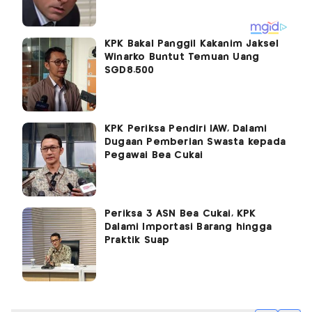
KPK Bakal Panggil Kakanim Jaksel
Winarko Buntut Temuan Uang
SGD8.500
KPK Periksa Pendiri IAW, Dalami
Dugaan Pemberian Swasta kepada
Pegawai Bea Cukai
Periksa 3 ASN Bea Cukai, KPK
Dalami Importasi Barang hingga
Praktik Suap