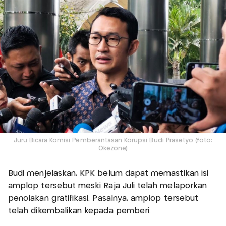
Juru Bicara Komisi Pemberantasan Korupsi Budi Prasetyo (foto:
Okezone)
Budi menjelaskan, KPK belum dapat memastikan isi
amplop tersebut meski Raja Juli telah melaporkan
penolakan gratifikasi. Pasalnya, amplop tersebut
telah dikembalikan kepada pemberi.