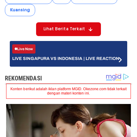
Kuansing
Lihat Berita Terkait
Live Now
LIVE SINGAPURA VS INDONESIA | LIVE REACTION