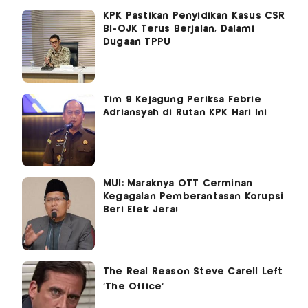
KPK Pastikan Penyidikan Kasus CSR
BI-OJK Terus Berjalan, Dalami
Dugaan TPPU
Tim 9 Kejagung Periksa Febrie
Adriansyah di Rutan KPK Hari Ini
MUI: Maraknya OTT Cerminan
Kegagalan Pemberantasan Korupsi
Beri Efek Jera!