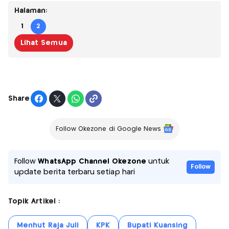
Halaman:
1
2
Lihat Semua
Share
Follow Okezone di Google News
Follow
WhatsApp Channel Okezone
untuk
Follow
update berita terbaru setiap hari
Topik Artikel :
Menhut Raja Juli
KPK
Bupati Kuansing