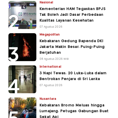
Nasional
Kementerian HAM Tegaskan BPJS
Tak Boleh Jadi Dasar Perbedaan
Kualitas Layanan Kesehatan
07 Agustus 2026
Megapolitan
Kebakaran Gedung Bapenda DKI
Jakarta Makin Besar, Puing-Puing
Berjatuhan
08 Agustus 2026 WIB
International
3 Napi Tewas, 20 Luka-Luka dalam
Bentrokan Penjara di Sri Lanka
07 Agustus 2026
Nusantara
Kebakaran Bromo Meluas hingga
Lumajang, Petugas Gabungan Buat
Sekat Api