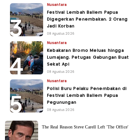
Nusantara
Festival Lembah Baliem Papua
Digegerkan Penembakan, 2 Orang
Jadi Korban
08 Agustus 2026
Nusantara
Kebakaran Bromo Meluas hingga
Lumajang, Petugas Gabungan Buat
Sekat Api
08 Agustus 2026
Nusantara
Polisi Buru Pelaku Penembakan di
Festival Lembah Baliem Papua
Pegunungan
08 Agustus 2026