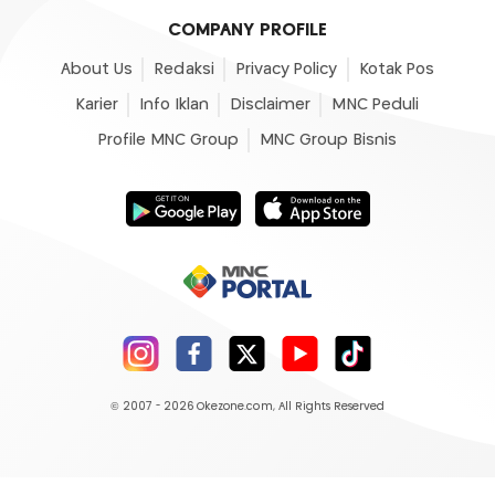
COMPANY PROFILE
About Us
Redaksi
Privacy Policy
Kotak Pos
Karier
Info Iklan
Disclaimer
MNC Peduli
Profile MNC Group
MNC Group Bisnis
© 2007 - 2026
Okezone.com
, All Rights Reserved