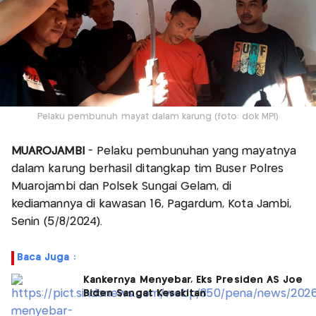
Pelaku pembunuh mayat dalam karung (foto: dok MPI)
MUAROJAMBI
- Pelaku pembunuhan yang mayatnya
dalam karung berhasil ditangkap tim Buser Polres
Muarojambi dan Polsek Sungai Gelam, di
kediamannya di kawasan 16, Pagardum, Kota Jambi,
Senin (5/8/2024).
Baca Juga :
Kankernya Menyebar, Eks Presiden AS Joe
Biden Sangat Kesakitan