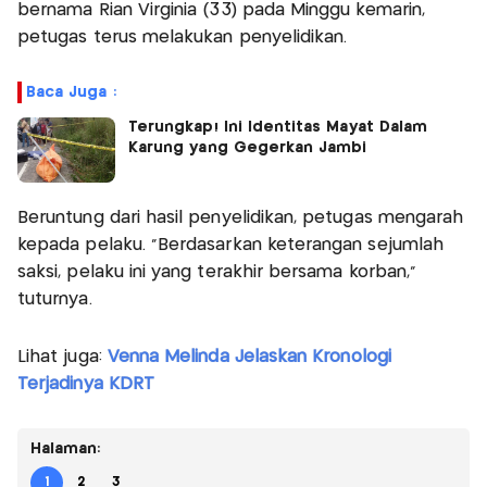
bernama Rian Virginia (33) pada Minggu kemarin,
petugas terus melakukan penyelidikan.
Baca Juga :
Terungkap! Ini Identitas Mayat Dalam
Karung yang Gegerkan Jambi
Beruntung dari hasil penyelidikan, petugas mengarah
kepada pelaku. "Berdasarkan keterangan sejumlah
saksi, pelaku ini yang terakhir bersama korban,"
tuturnya.
Lihat juga:
Venna Melinda Jelaskan Kronologi
Terjadinya KDRT
Halaman:
1
2
3