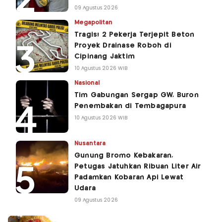
09 Agustus 2026
Megapolitan
Tragis! 2 Pekerja Terjepit Beton
Proyek Drainase Roboh di
Cipinang Jaktim
10 Agustus 2026 WIB
Nasional
Tim Gabungan Sergap GW, Buron
Penembakan di Tembagapura
10 Agustus 2026 WIB
Nusantara
Gunung Bromo Kebakaran,
Petugas Jatuhkan Ribuan Liter Air
Padamkan Kobaran Api Lewat
Udara
09 Agustus 2026