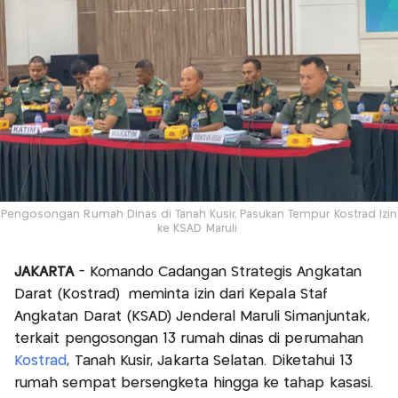
Pengosongan Rumah Dinas di Tanah Kusir, Pasukan Tempur Kostrad Izin
ke KSAD Maruli
JAKARTA
- Komando Cadangan Strategis Angkatan
Darat (Kostrad) meminta izin dari Kepala Staf
Angkatan Darat (KSAD) Jenderal Maruli Simanjuntak,
terkait pengosongan 13 rumah dinas di perumahan
Kostrad
, Tanah Kusir, Jakarta Selatan. Diketahui 13
rumah sempat bersengketa hingga ke tahap kasasi.