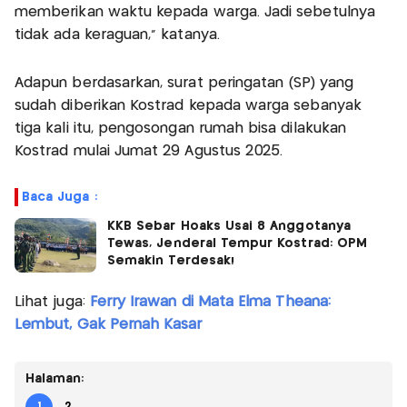
memberikan waktu kepada warga. Jadi sebetulnya
tidak ada keraguan," katanya.
Adapun berdasarkan, surat peringatan (SP) yang
sudah diberikan Kostrad kepada warga sebanyak
tiga kali itu, pengosongan rumah bisa dilakukan
Kostrad mulai Jumat 29 Agustus 2025.
Baca Juga :
KKB Sebar Hoaks Usai 8 Anggotanya
Tewas, Jenderal Tempur Kostrad: OPM
Semakin Terdesak!
Lihat juga:
Ferry Irawan di Mata Elma Theana:
Lembut, Gak Pernah Kasar
Halaman:
1
2