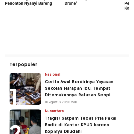
Terpopuler
Nasional
Cerita Awal Berdirinya Yayasan
Sekolah Harapan Ibu, Tempat
Ditemukannya Ratusan Senpi
10 Agustus 2026 WIB
Nusantara
Tragis! Satpam Tebas Pria Pakai
Badik di Kantor KPUD karena
Kopinya Diludahi