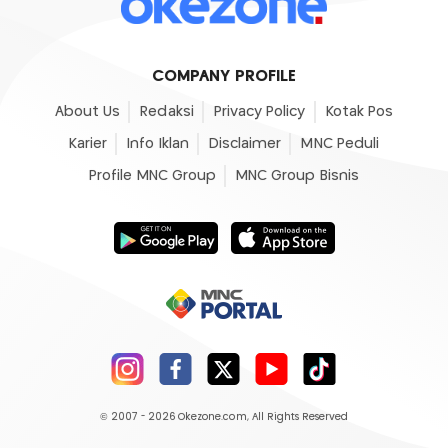
COMPANY PROFILE
About Us
Redaksi
Privacy Policy
Kotak Pos
Karier
Info Iklan
Disclaimer
MNC Peduli
Profile MNC Group
MNC Group Bisnis
© 2007 - 2026
Okezone.com
, All Rights Reserved