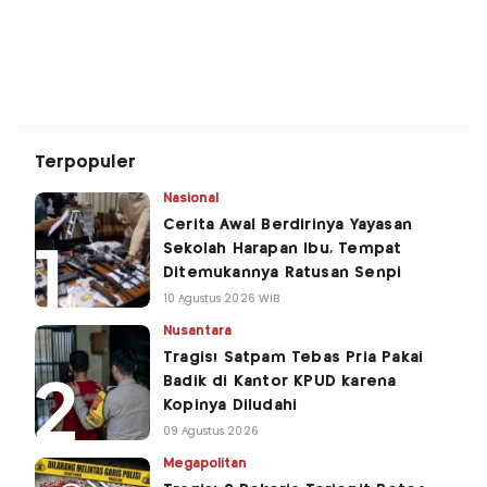
Terpopuler
Nasional
Cerita Awal Berdirinya Yayasan
Sekolah Harapan Ibu, Tempat
Ditemukannya Ratusan Senpi
10 Agustus 2026 WIB
Nusantara
Tragis! Satpam Tebas Pria Pakai
Badik di Kantor KPUD karena
Kopinya Diludahi
09 Agustus 2026
Megapolitan