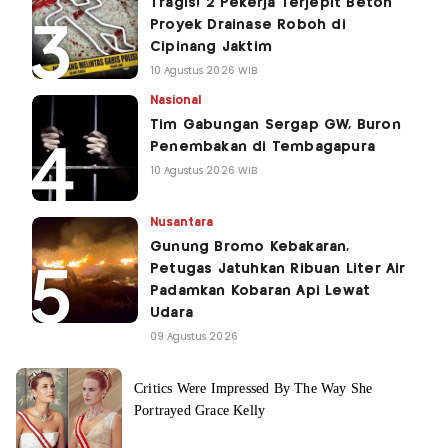
Tragis! 2 Pekerja Terjepit Beton
Proyek Drainase Roboh di
Cipinang Jaktim
10 Agustus 2026 WIB
Nasional
Tim Gabungan Sergap GW, Buron
Penembakan di Tembagapura
10 Agustus 2026 WIB
Nusantara
Gunung Bromo Kebakaran,
Petugas Jatuhkan Ribuan Liter Air
Padamkan Kobaran Api Lewat
Udara
09 Agustus 2026