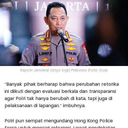
Kapolri Jenderal Listyo Sigit Prabowo (Foto: Dok)
"Banyak pihak berharap bahwa perubahan retorika
ini diikuti dengan evaluasi berkala dan transparansi
agar Polri tak hanya berubah di kata, tapi juga di
pelaksanaan di lapangan," imbuhnya.
Polri pun sempat mengundang Hong Kong Police