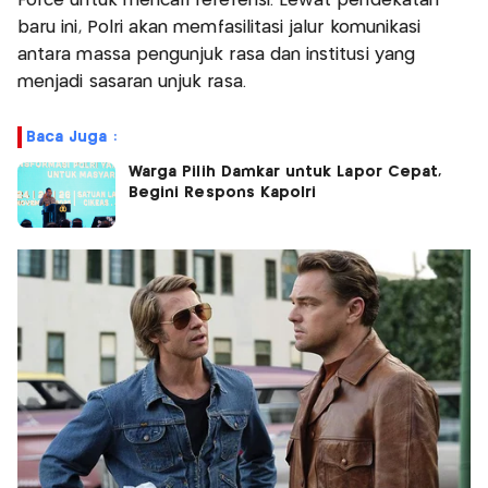
Force untuk mencari referensi. Lewat pendekatan
baru ini, Polri akan memfasilitasi jalur komunikasi
antara massa pengunjuk rasa dan institusi yang
menjadi sasaran unjuk rasa.
Baca Juga :
Warga Pilih Damkar untuk Lapor Cepat,
Begini Respons Kapolri