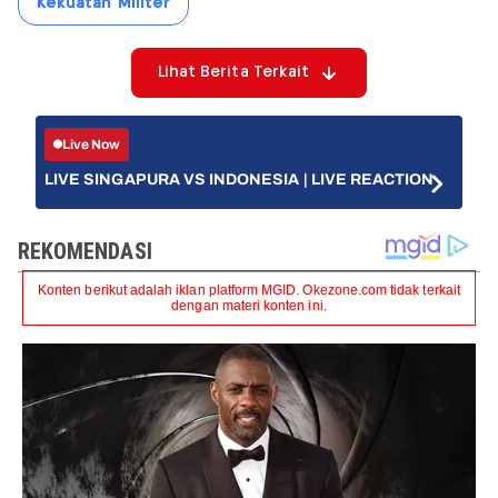
Kekuatan Militer
Lihat Berita Terkait
Live Now
LIVE SINGAPURA VS INDONESIA | LIVE REACTION