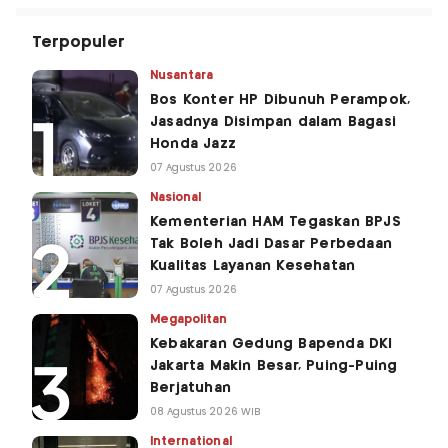
Terpopuler
Nusantara
Bos Konter HP Dibunuh Perampok,
Jasadnya Disimpan dalam Bagasi
Honda Jazz
07 Agustus 2026
Nasional
Kementerian HAM Tegaskan BPJS
Tak Boleh Jadi Dasar Perbedaan
Kualitas Layanan Kesehatan
07 Agustus 2026
Megapolitan
Kebakaran Gedung Bapenda DKI
Jakarta Makin Besar, Puing-Puing
Berjatuhan
08 Agustus 2026 WIB
International