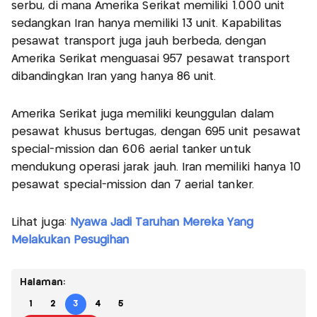
serbu, di mana Amerika Serikat memiliki 1.000 unit
sedangkan Iran hanya memiliki 13 unit. Kapabilitas
pesawat transport juga jauh berbeda, dengan
Amerika Serikat menguasai 957 pesawat transport
dibandingkan Iran yang hanya 86 unit.
Amerika Serikat juga memiliki keunggulan dalam
pesawat khusus bertugas, dengan 695 unit pesawat
special-mission dan 606 aerial tanker untuk
mendukung operasi jarak jauh. Iran memiliki hanya 10
pesawat special-mission dan 7 aerial tanker.
Lihat juga:
Nyawa Jadi Taruhan Mereka Yang
Melakukan Pesugihan
Halaman:
1
2
3
4
5