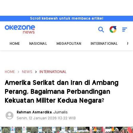
Scroll kebawah untuk membaca artikel
HOME
NASIONAL
MEGAPOLITAN
INTERNATIONAL
NU
HOME
NEWS
INTERNATIONAL
Amerika Serikat dan Iran di Ambang
Perang, Bagaimana Perbandingan
Kekuatan Militer Kedua Negara?
Rahman Asmardika
,
Jurnalis
Senin, 12 Januari 2026 |13:22 WIB