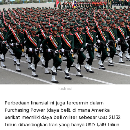
Ilustrasi.
Perbedaan finansial ini juga tercermin dalam
Purchasing Power (daya beli), di mana Amerika
Serikat memiliki daya beli militer sebesar USD 21,132
triliun dibandingkan Iran yang hanya USD 1,319 triliun.