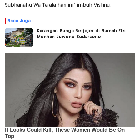
Subhanahu Wa Ta'ala hari ini," imbuh Vishnu.
Baca Juga :
Karangan Bunga Berjejer di Rumah Eks
Menhan Juwono Sudarsono