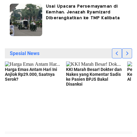
Usai Upacara Persemayaman di
Kemhan, Jenazah Ryamizard
Diberangkatkan ke TMP Kalibata