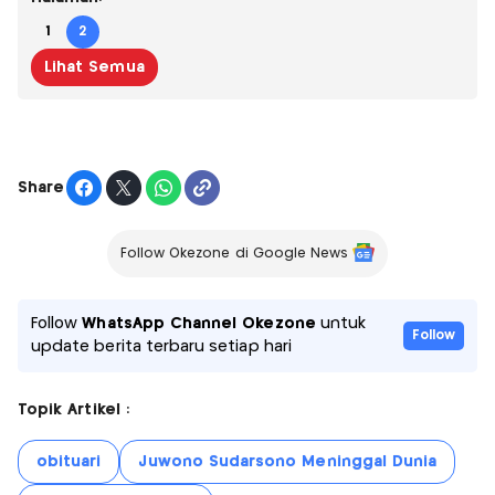
1
2
Lihat Semua
Share
Follow Okezone di Google News
Follow
WhatsApp Channel Okezone
untuk
Follow
update berita terbaru setiap hari
Topik Artikel :
obituari
Juwono Sudarsono Meninggal Dunia