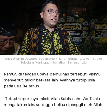
Anak Ungkap Juwono Sudarsono 4 Tahun Berjuang Lawan Stroke
Sebelum Meninggal (Jonathan Simanjuntak)
Namun, di tengah upaya pemulihan tersebut, Vishnu
menyebut takdir berkata lain. Ayahnya tutup usia
pada usia 84 tahun.
"Tetapi sepertinya takdir Allah Subhanahu Wa Ta'ala
mengatakan lain, sehingga beliau dipanggil oleh Allah