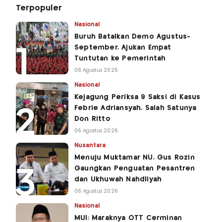
Terpopuler
Nasional
Buruh Batalkan Demo Agustus-
September, Ajukan Empat
Tuntutan ke Pemerintah
06 Agustus 2026
Nasional
Kejagung Periksa 9 Saksi di Kasus
Febrie Adriansyah, Salah Satunya
Don Ritto
06 Agustus 2026
Nusantara
Menuju Muktamar NU, Gus Rozin
Gaungkan Penguatan Pesantren
dan Ukhuwah Nahdliyah
06 Agustus 2026
Nasional
MUI: Maraknya OTT Cerminan