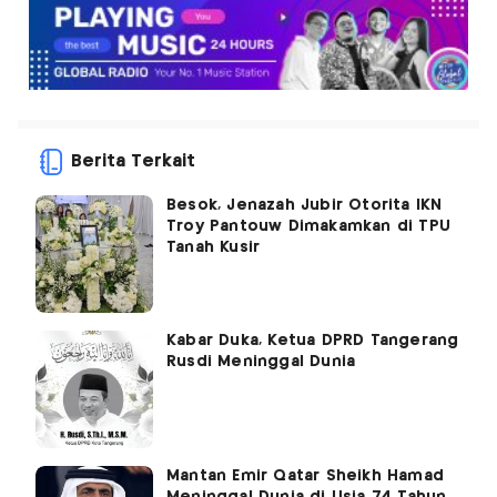
Berita Terkait
Besok, Jenazah Jubir Otorita IKN
Troy Pantouw Dimakamkan di TPU
Tanah Kusir
Kabar Duka, Ketua DPRD Tangerang
Rusdi Meninggal Dunia
Mantan Emir Qatar Sheikh Hamad