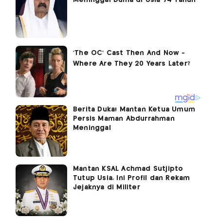
Meninggal Dunia di Usia 74 Tahun
Berita Duka! Mantan Ketua Umum
Persis Maman Abdurrahman
Meninggal
Mantan KSAL Achmad Sutjipto
Tutup Usia, Ini Profil dan Rekam
Jejaknya di Militer