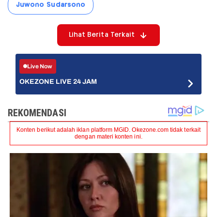
Juwono Sudarsono
Lihat Berita Terkait
Live Now
OKEZONE LIVE 24 JAM