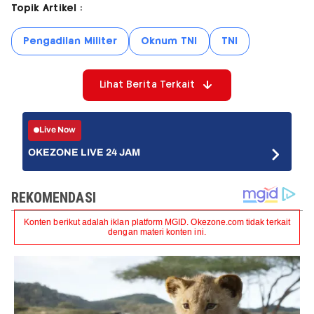
Topik Artikel :
Pengadilan Militer
Oknum TNI
TNI
Lihat Berita Terkait
Live Now
OKEZONE LIVE 24 JAM