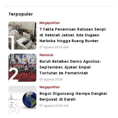
Terpopuler
Megapolitan
7 Fakta Penemuan Ratusan Senpi
di Sekolah Jaksel, Ada Dugaan
Narkoba hingga Ruang Bunker
07 Agustus 2026 WIB
Nasional
Buruh Batalkan Demo Agustus-
September, Ajukan Empat
Tuntutan ke Pemerintah
06 Agustus 2026
Megapolitan
Bogor Diguncang Gempa Dangkal,
Berpusat di Darat!
07 Agustus 2026 WIB