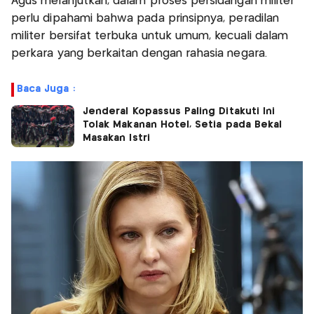
Agus melanjutkan, dalam proses persidangan militer
perlu dipahami bahwa pada prinsipnya, peradilan
militer bersifat terbuka untuk umum, kecuali dalam
perkara yang berkaitan dengan rahasia negara.
Baca Juga :
Jenderal Kopassus Paling Ditakuti Ini
Tolak Makanan Hotel, Setia pada Bekal
Masakan Istri