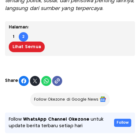
tentang politik, sosial, dan peristiwa penting lainnya,
langsung dari sumber yang terpercaya.
Halaman:
1
2
Lihat Semua
Share
Follow Okezone di Google News
Follow
WhatsApp Channel Okezone
untuk
Follow
update berita terbaru setiap hari