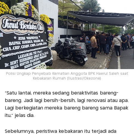
Polisi Ungkap Penyebab Kematian Anggota BPK Haerul Saleh saat
Kebakaran Rumah (Ilustrasi/Okezone)
"Satu lantai, mereka sedang beraktivitas bareng-
bareng. Jadi lagi bersih-bersih, lagi renovasi atau apa.
Lagi berkegiatan mereka bareng bareng sama Bapak
itu," jelas dia.
Sebelumnya, peristiwa kebakaran itu terjadi ada