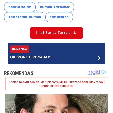
haerul saleh
Rumah Terbakar
Kebakaran Rumah
Kebakaran
Lihat Berita Terkait
Live Now
OKEZONE LIVE 24 JAM