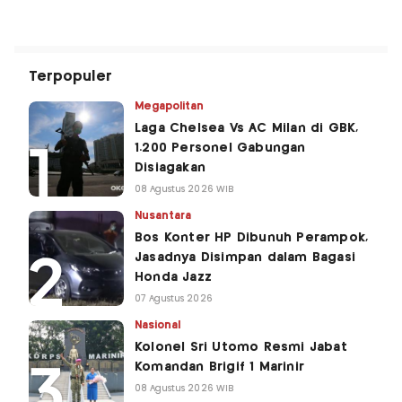
Terpopuler
Megapolitan
Laga Chelsea Vs AC Milan di GBK,
1.200 Personel Gabungan
Disiagakan
08 Agustus 2026 WIB
Nusantara
Bos Konter HP Dibunuh Perampok,
Jasadnya Disimpan dalam Bagasi
Honda Jazz
07 Agustus 2026
Nasional
Kolonel Sri Utomo Resmi Jabat
Komandan Brigif 1 Marinir
08 Agustus 2026 WIB