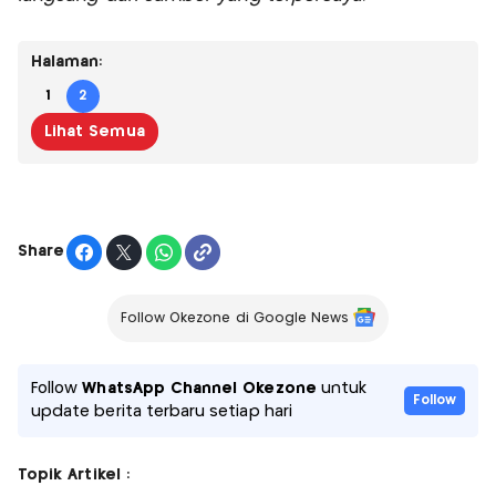
Halaman:
1
2
Lihat Semua
Share
Follow Okezone di Google News
Follow
WhatsApp Channel Okezone
untuk
Follow
update berita terbaru setiap hari
Topik Artikel :