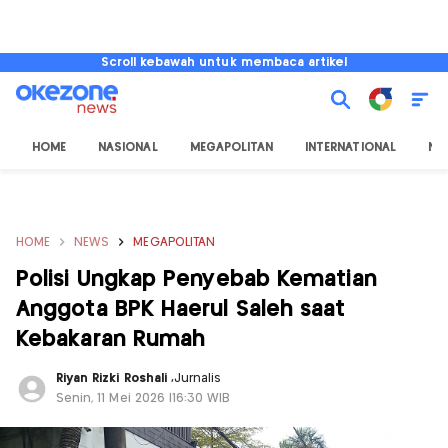
Scroll kebawah untuk membaca artikel
HOME
NASIONAL
MEGAPOLITAN
INTERNATIONAL
NU
HOME
NEWS
MEGAPOLITAN
Polisi Ungkap Penyebab Kematian
Anggota BPK Haerul Saleh saat
Kebakaran Rumah
Riyan Rizki Roshali
,
Jurnalis
Senin, 11 Mei 2026 |16:30 WIB