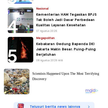
Nasional
Kementerian HAM Tegaskan BPJS
Tak Boleh Jadi Dasar Perbedaan
Kualitas Layanan Kesehatan
07 Agustus 2026
Megapolitan
Kebakaran Gedung Bapenda DKI
Jakarta Makin Besar, Puing-Puing
Berjatuhan
08 Agustus 2026 WIB
Telusuri berita news lainnya