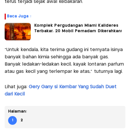
terus terjadi sejak awal kebakaran.
Baca Juga :
Komplek Pergudangan Miami Kalideres
Terbakar, 20 Mobil Pemadam Dikerahkan!
"Untuk kendala, kita terima gudang ini ternyata isinya
banyak bahan kimia sehingga ada banyak gas.
Banyak ledakan-ledakan kecil, kayak lontaran parfum
atau gas kecil yang terlempar ke atas," tuturnya lagi.
Lihat juga:
Gery Gany si Kembar Yang Sudah Duet
dari Kecil
Halaman:
1
2