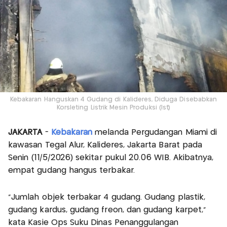
Kebakaran Hanguskan 4 Gudang di Kalideres, Diduga Disebabkan
Korsleting Listrik Mesin Produksi (Ist)
JAKARTA
-
Kebakaran
melanda Pergudangan Miami di
kawasan Tegal Alur, Kalideres, Jakarta Barat pada
Senin (11/5/2026) sekitar pukul 20.06 WIB. Akibatnya,
empat gudang hangus terbakar.
“Jumlah objek terbakar 4 gudang. Gudang plastik,
gudang kardus, gudang freon, dan gudang karpet,”
kata Kasie Ops Suku Dinas Penanggulangan