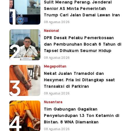
Sulit Menang Perang, Jenderal
Senior AS Minta Pemerintah
Trump Cari Jalan Damai Lawan Iran
08 Agustus 2026
Nasional
DPR Desak Pelaku Pemerkosaan
dan Pembunuhan Bocah 6 Tahun di
Tapsel Dihukum Seumur Hidup
08 Agustus 2026
Megapolitan
Nekat Jualan Tramadol dan
Hexymer, Pria Ini Ditangkap saat
Transaksi di Parkiran
08 Agustus 2026
Nusantara
Tim Gabungan Gagalkan
Penyelundupan 1,3 Ton Ketamin di
Bintan, 8 WNA Diamankan
08 Agustus 2026