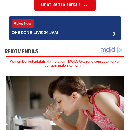
Lihat Berita Terkait
Live Now
OKEZONE LIVE 24 JAM