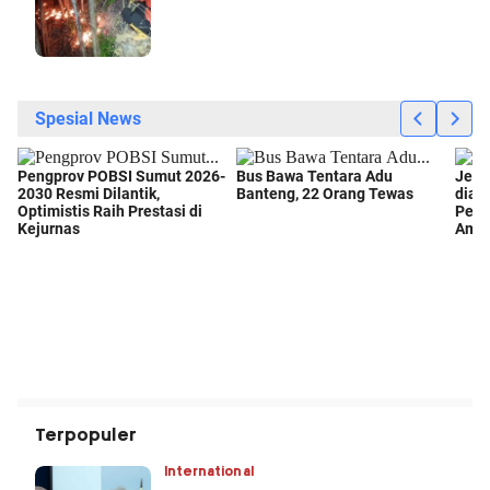
Terpopuler
International