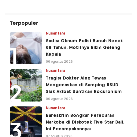
Terpopuler
Nusantara
Sadis! Oknum Polisi Bunuh Nenek
69 Tahun, Motifnya Bikin Geleng
Kepala
06 Agustus 2026
Nusantara
Tragis! Dokter Alex Tewas
Mengenaskan di Samping RSUD
Siak Akibat Suntikan Rocuronium
06 Agustus 2026
Nusantara
Bareskrim Bongkar Peredaran
Narkoba di Diskotek Five Star Bali,
Ini Penampakannya!
07 Agustus 2026