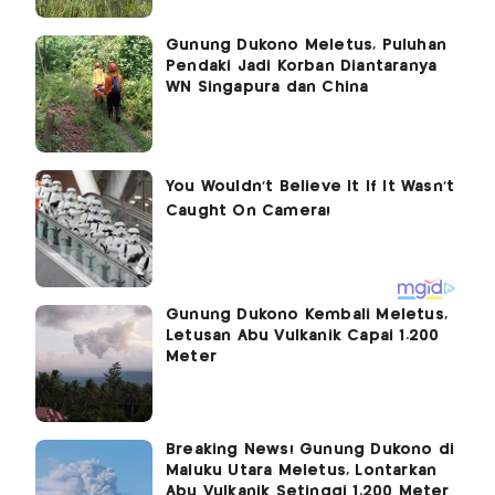
Gunung Dukono Meletus, Puluhan
Pendaki Jadi Korban Diantaranya
WN Singapura dan China
Gunung Dukono Kembali Meletus,
Letusan Abu Vulkanik Capai 1.200
Meter
Breaking News! Gunung Dukono di
Maluku Utara Meletus, Lontarkan
Abu Vulkanik Setinggi 1.200 Meter