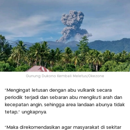
Gunung Dukono Kembali Meletus/Okezone
“Mengingat letusan dengan abu vulkanik secara
periodik terjadi dan sebaran abu mengikuti arah dan
kecepatan angin, sehingga area landaan abunya tidak
tetap,” ungkapnya.
“Maka direkomendasikan agar masyarakat di sekitar