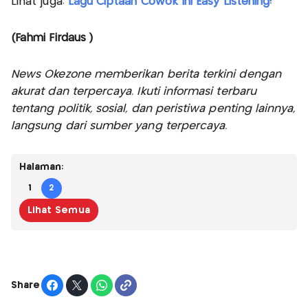
Lihat juga:
Lagu Ciptaan Cowok Ini Easy Listening!
(Fahmi Firdaus )
News Okezone memberikan berita terkini dengan
akurat dan terpercaya. Ikuti informasi terbaru
tentang politik, sosial, dan peristiwa penting lainnya,
langsung dari sumber yang terpercaya.
Halaman:
1
2
Lihat Semua
Share