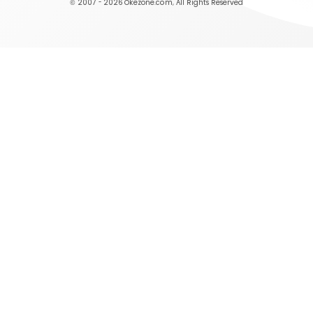
© 2007 - 2026
Okezone.com
, All Rights Reserved