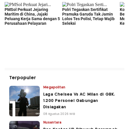
Terpopuler
Megapolitan
Laga Chelsea Vs AC Milan di GBK,
1.200 Personel Gabungan
Disiagakan
08 Agustus 2026 WIB
Nusantara