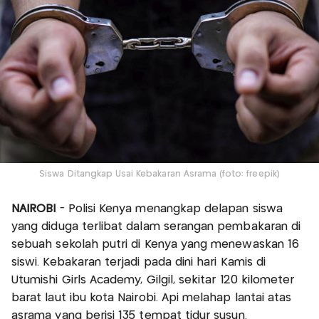
Siswa Ditangkap Usai Kebakaran Asrama (foto: freepik)
NAIROBI
- Polisi Kenya menangkap delapan siswa
yang diduga terlibat dalam serangan pembakaran di
sebuah sekolah putri di Kenya yang menewaskan 16
siswi. Kebakaran terjadi pada dini hari Kamis di
Utumishi Girls Academy, Gilgil, sekitar 120 kilometer
barat laut ibu kota Nairobi. Api melahap lantai atas
asrama yang berisi 135 tempat tidur susun.