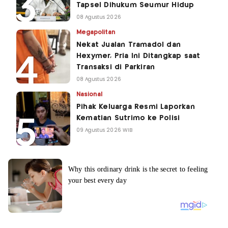
Tapsel Dihukum Seumur Hidup
08 Agustus 2026
Megapolitan
Nekat Jualan Tramadol dan
Hexymer, Pria Ini Ditangkap saat
Transaksi di Parkiran
08 Agustus 2026
Nasional
Pihak Keluarga Resmi Laporkan
Kematian Sutrimo ke Polisi
09 Agustus 2026 WIB