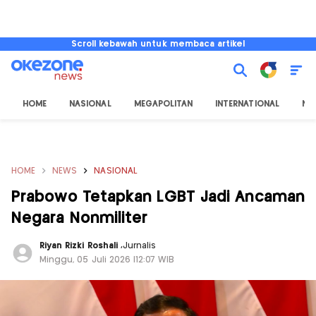
Scroll kebawah untuk membaca artikel
HOME
NASIONAL
MEGAPOLITAN
INTERNATIONAL
NU
HOME
NEWS
NASIONAL
Prabowo Tetapkan LGBT Jadi Ancaman
Negara Nonmiliter
Riyan Rizki Roshali
,
Jurnalis
Minggu, 05 Juli 2026 |12:07 WIB