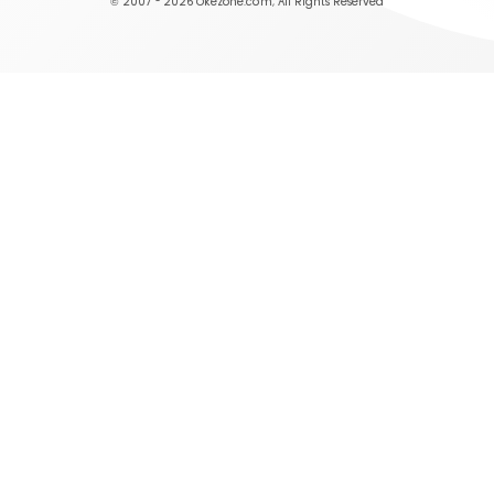
© 2007 - 2026
Okezone.com
, All Rights Reserved