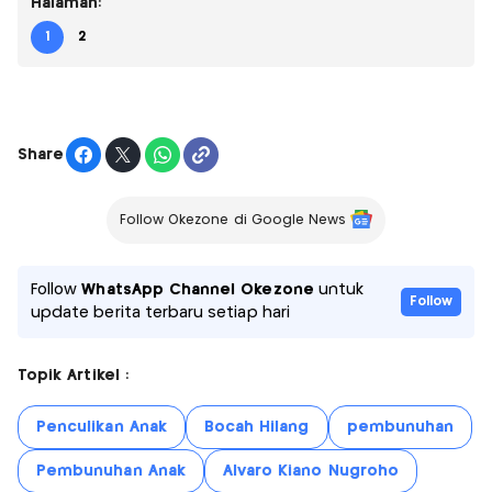
Halaman:
1
2
Share
Follow Okezone di Google News
Follow
WhatsApp Channel Okezone
untuk
Follow
update berita terbaru setiap hari
Topik Artikel :
Penculikan Anak
Bocah Hilang
pembunuhan
Pembunuhan Anak
Alvaro Kiano Nugroho