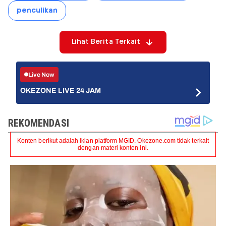
penculikan
Lihat Berita Terkait
Live Now
OKEZONE LIVE 24 JAM