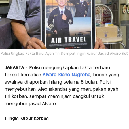
Polisi Ungkap Fakta Baru, Ayah Tiri Sempat Ingin Kubur Jasad Alvaro (Ist)
JAKARTA
- Polisi mengungkapkan fakta terbaru
terkait kematian
Alvaro Kiano Nugroho
, bocah yang
awalnya dilaporkan hilang selama 8 bulan. Polisi
menyebutkan, Alex Iskandar yang merupakan ayah
tiri korban, sempat meminjam cangkul untuk
mengubur jasad Alvaro.
1. Ingin Kubur Korban