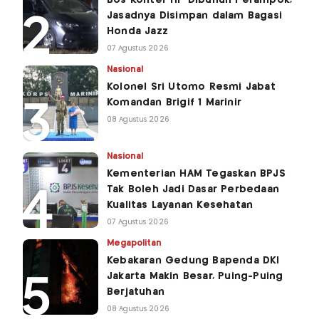
Jasadnya Disimpan dalam Bagasi
Honda Jazz
07 Agustus 2026
Nasional
Kolonel Sri Utomo Resmi Jabat
Komandan Brigif 1 Marinir
08 Agustus 2026
Nasional
Kementerian HAM Tegaskan BPJS
Tak Boleh Jadi Dasar Perbedaan
Kualitas Layanan Kesehatan
07 Agustus 2026
Megapolitan
Kebakaran Gedung Bapenda DKI
Jakarta Makin Besar, Puing-Puing
Berjatuhan
08 Agustus 2026