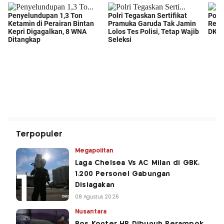
Terpopuler
Megapolitan
Laga Chelsea Vs AC Milan di GBK,
1.200 Personel Gabungan
Disiagakan
08 Agustus 2026
Nusantara
Bos Konter HP Dibunuh Perampok,