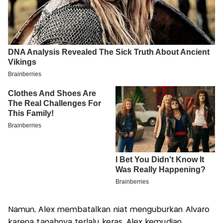
Namun, Alex membatalkan niat menguburkan Alvaro
karena tanahnya terlalu keras. Alex kemudian