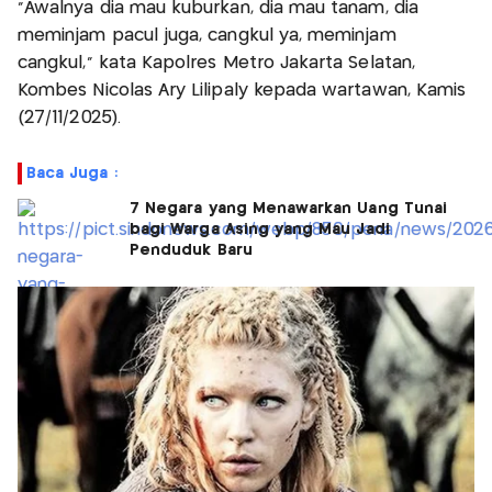
“Awalnya dia mau kuburkan, dia mau tanam, dia
meminjam pacul juga, cangkul ya, meminjam
cangkul,” kata Kapolres Metro Jakarta Selatan,
Kombes Nicolas Ary Lilipaly kepada wartawan, Kamis
(27/11/2025).
Baca Juga :
7 Negara yang Menawarkan Uang Tunai
bagi Warga Asing yang Mau Jadi
Penduduk Baru